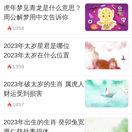
虎年梦见青龙是什么意思？
周公解梦用中文告诉你
1054
2023年太岁星君是哪位
2023年太岁在什么位置
1359
2023年破太岁的生肖 属虎人
财运受到损害
1457
2023年出生的生肖 癸卯兔宽
厚仁慈处事得体