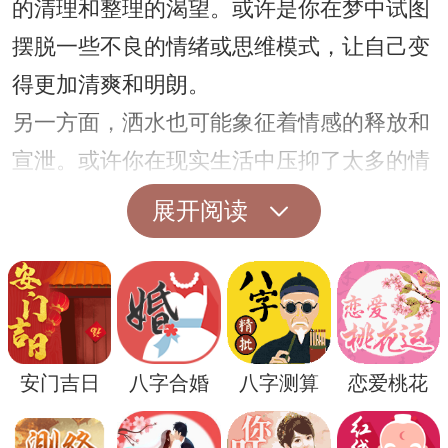
的清理和整理的渴望。或许是你在梦中试图
摆脱一些不良的情绪或思维模式，让自己变
得更加清爽和明朗。
另一方面，洒水也可能象征着情感的释放和
宣泄。或许你在现实生活中压抑了太多的情
感，而梦境则是你释放情感的出口。通过梦
展开阅读
中的洒水，你可以在潜意识中释放内心深处
的压力和情绪，让自己得到一种心理上的解
脱。
有时候，梦到洒水还可能代表着一种对生活
安门吉日
八字合婚
八字测算
恋爱桃花
的渴望和希望。它可能预示着你对未来的美
好展望和向往，就像洒水一样，为生命注入