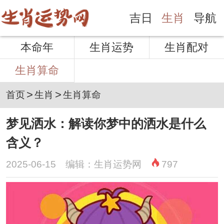
吉日
生肖
导航
本命年
生肖运势
生肖配对
生肖算命
>
>
首页
生肖
生肖算命
梦见洒水：解读你梦中的洒水是什么
含义？
2025-06-15 编辑：生肖运势网
797