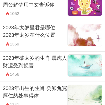
周公解梦用中文告诉你
1052
2023年太岁星君是哪位
2023年太岁在什么位置
1359
2023年破太岁的生肖 属虎人
财运受到损害
1456
2023年出生的生肖 癸卯兔宽
厚仁慈处事得体
1241