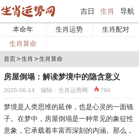
吉日
生肖
导航
本命年
生肖运势
生肖配对
生肖算命
>
>
首页
生肖
生肖算命
房屋倒塌：解读梦境中的隐含意义
2025-06-14 编辑：生肖运势网
794
梦境是人类思维的延伸，也是心灵的一面镜
子。在梦中，房屋倒塌是一种常见的象征性
意象，它承载着丰富而深刻的内涵。那么，