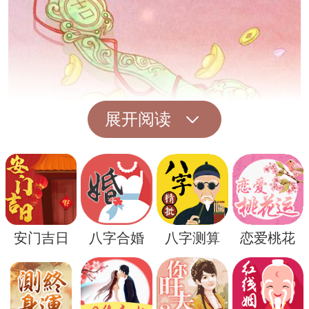
展开阅读
其次，房屋倒塌还可能暗示着个人生活中的
重大变革或转变。在梦境中，房屋的倒塌往
往伴随着一种突然而剧烈的变化，这种变化
安门吉日
八字合婚
八字测算
恋爱桃花
可能是人生中一段重要关系的结束，一项重
要计划的失败，或者是一种生活状态的彻底
颠覆。梦境中的房屋倒塌，有时是内心在暗