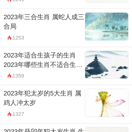
2023年三合生肖 属蛇人成三
合局
1253
2023年适合生孩子的生肖
2023年哪些生肖不适合生孩
子
1359
2023年犯太岁的5大生肖 属
鸡人冲太岁
1327
2023年癸卯年犯太岁生肖 生