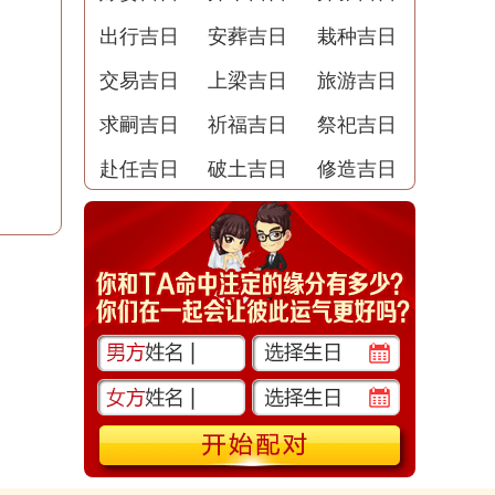
出行吉日
安葬吉日
栽种吉日
交易吉日
上梁吉日
旅游吉日
求嗣吉日
祈福吉日
祭祀吉日
赴任吉日
破土吉日
修造吉日