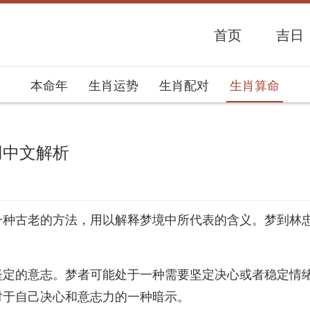
首页
吉日
本命年
生肖运势
生肖配对
生肖算命
用中文解析
势网
一种古老的方法，用以解释梦境中所代表的含义。梦到林
坚定的意志。梦者可能处于一种需要坚定决心或者稳定情
对于自己决心和意志力的一种暗示。