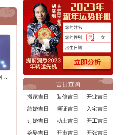
梦到地膜什么意思啊解梦用
吉日查询
搬家吉日
装修吉日
开业吉日
结婚吉日
领证吉日
入宅吉日
订婚吉日
动土吉日
开工吉日
嫁娶吉日
开市吉日
开张吉日