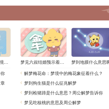
解梦小姐被抓！梦境背后隐藏着什么秘密？
梦见六叔结婚预示着什么？解梦师告诉你真相！
诉你
解梦梅花命：梦境中的梅花象征着什么？
文章
梦到狗生猫是什么征兆解梦
？
梦到检猪蹄是什么意思？周公解梦告诉你
梦见吃核桃的意思及周公解梦