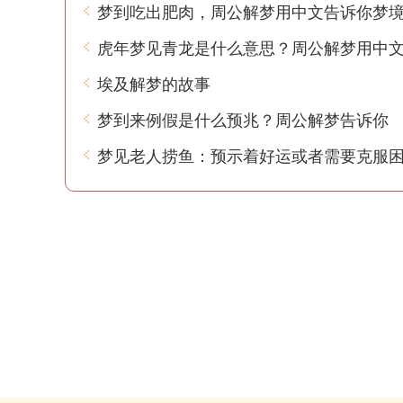
埃及解梦的故事
梦到来例假是什么预兆？周公解梦告诉你
梦见老人捞鱼：预示着好运或者需要克服