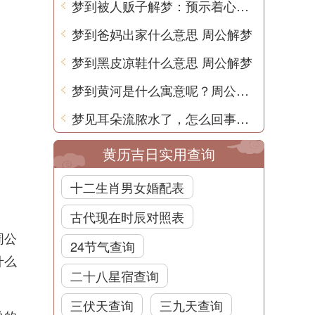
梦到被人贩子解梦：预示着心理压力和恐惧的释放
梦到爸妈出家什么意思 周公解梦
梦到黑皮凉鞋什么意思 周公解梦
梦到黄河是什么寓意呢？周公解梦
梦见耳朵流脓水了，怎么回事？探寻梦境之谜
黄历吉日实用查询
十二生肖男女婚配表
古代现在时辰对照表
周公
24节气查询
什么
二十八星宿查询
三伏天查询
三九天查询