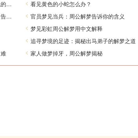
梦到吃出肥肉，周公解梦用中文告诉你梦境的含义
看见黄色的小蛇怎么办？
虎年梦见青龙是什么意思？周公解梦用中文告诉你
官员梦见当兵：周公解梦告诉你的含义
梦见彩虹周公解梦用中文解释
追寻梦境的足迹：揭秘出马弟子的解梦之道
困难
家人做梦掉牙，周公解梦揭秘