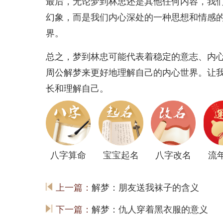
最后，无论梦到林忠还是其他任何内容，我
幻象，而是我们内心深处的一种思想和情感
界。
总之，梦到林忠可能代表着稳定的意志、内
周公解梦来更好地理解自己的内心世界。让
长和理解自己。
八字算命
宝宝起名
八字改名
流
上一篇：
解梦：朋友送我袜子的含义
下一篇：
解梦：仇人穿着黑衣服的意义