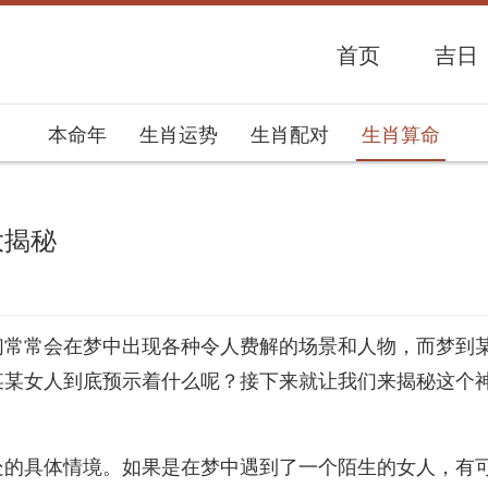
首页
吉日
本命年
生肖运势
生肖配对
生肖算命
大揭秘
势网
们常常会在梦中出现各种令人费解的场景和人物，而梦到
某某女人到底预示着什么呢？接下来就让我们来揭秘这个
处的具体情境。如果是在梦中遇到了一个陌生的女人，有