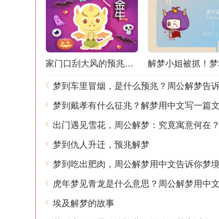
家门口刮大风的预兆解梦：风声鹤唳，梦境之谜
梦到车里冒烟，是什么预兆？周公解梦告
梦到戴孝有什么征兆？解梦用中文写一篇
出门遇见雪花，周公解梦：究竟寓意何在
梦到仇人升迁，预兆解梦
埃及解梦的故事