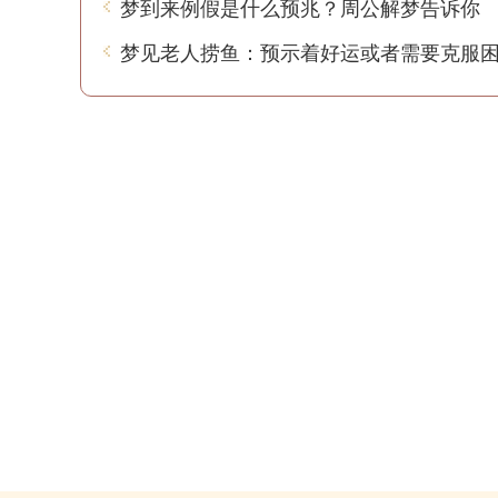
梦到来例假是什么预兆？周公解梦告诉你
梦见老人捞鱼：预示着好运或者需要克服