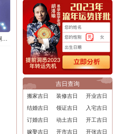
梦到地膜什么意思啊解梦用
吉日查询
搬家吉日
装修吉日
开业吉日
结婚吉日
领证吉日
入宅吉日
订婚吉日
动土吉日
开工吉日
嫁娶吉日
开市吉日
开张吉日