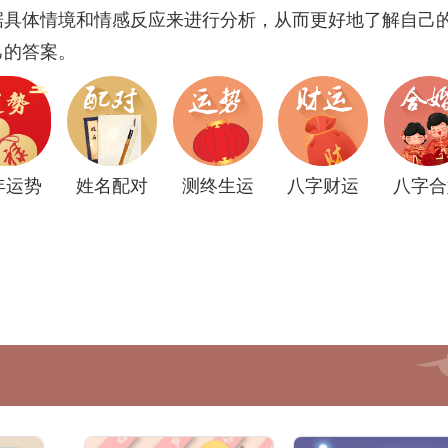
据具体情境和情感反应来进行分析，从而更好地了解自己
己的答案。
年运势
姓名配对
测终生运
八字财运
八字合