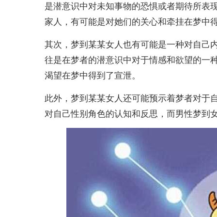
是潜意识中对未知事物的恐惧或者期待所表
家人，有可能是对她们的关心和牵挂在梦中
其次，梦到某某女人也有可能是一种对自己
往是在梦者的潜意识中对于情感和欲望的一
渴望在梦中得到了宣泄。
此外，梦到某某女人还可能预示着梦者对于
对自己性别角色的认知和反思，而男性梦到