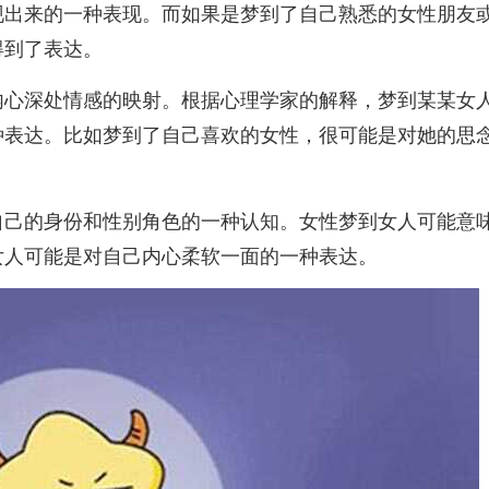
现出来的一种表现。而如果是梦到了自己熟悉的女性朋友
得到了表达。
内心深处情感的映射。根据心理学家的解释，梦到某某女
种表达。比如梦到了自己喜欢的女性，很可能是对她的思
自己的身份和性别角色的一种认知。女性梦到女人可能意
女人可能是对自己内心柔软一面的一种表达。