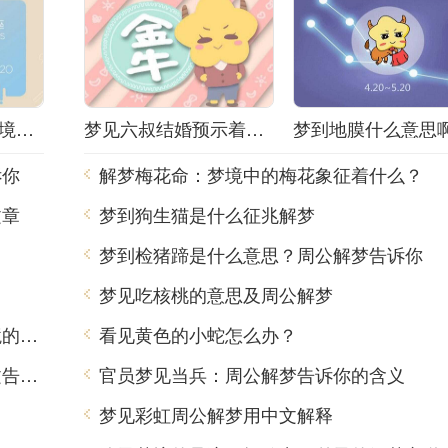
解梦小姐被抓！梦境背后隐藏着什么秘密？
梦见六叔结婚预示着什么？解梦师告诉你真相！
诉你
解梦梅花命：梦境中的梅花象征着什么？
文章
梦到狗生猫是什么征兆解梦
？
梦到检猪蹄是什么意思？周公解梦告诉你
梦见吃核桃的意思及周公解梦
梦到吃出肥肉，周公解梦用中文告诉你梦境的含义
看见黄色的小蛇怎么办？
虎年梦见青龙是什么意思？周公解梦用中文告诉你
官员梦见当兵：周公解梦告诉你的含义
梦见彩虹周公解梦用中文解释