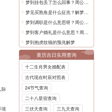
梦到挂包丢了怎么回事？周公解梦用中文解释
梦见买熟鱼是什么征兆？解梦师告诉你真相
梦到调职是什么意思呀？周公解梦用中文
梦到客户婚礼是什么意思？周公解梦告诉你
梦到抱虎纹猫的预兆解梦
黄历吉日实用查询
十二生肖男女婚配表
古代现在时辰对照表
24节气查询
人际
二十八星宿查询
环境
三伏天查询
三九天查询