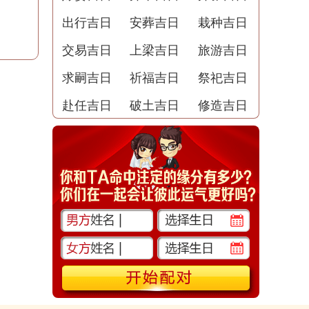
出行吉日
安葬吉日
栽种吉日
交易吉日
上梁吉日
旅游吉日
求嗣吉日
祈福吉日
祭祀吉日
赴任吉日
破土吉日
修造吉日