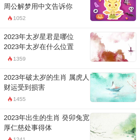
周公解梦用中文告诉你
1052
2023年太岁星君是哪位
2023年太岁在什么位置
1359
2023年破太岁的生肖 属虎人
财运受到损害
1455
2023年出生的生肖 癸卯兔宽
厚仁慈处事得体
1241