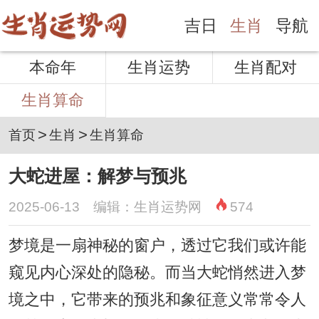
吉日
生肖
导航
本命年
生肖运势
生肖配对
生肖算命
>
>
首页
生肖
生肖算命
大蛇进屋：解梦与预兆
2025-06-13 编辑：生肖运势网
574
梦境是一扇神秘的窗户，透过它我们或许能
窥见内心深处的隐秘。而当大蛇悄然进入梦
境之中，它带来的预兆和象征意义常常令人