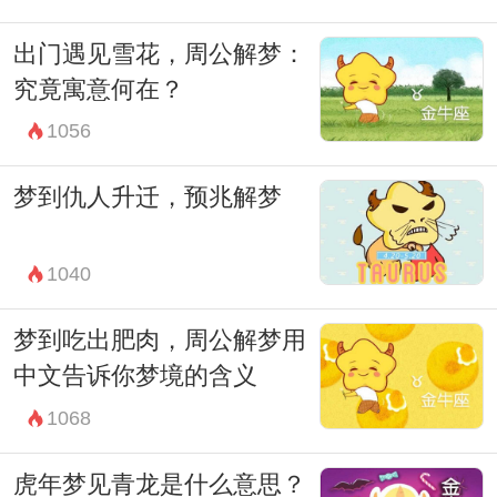
出门遇见雪花，周公解梦：
究竟寓意何在？
1056
梦到仇人升迁，预兆解梦
1040
梦到吃出肥肉，周公解梦用
中文告诉你梦境的含义
1068
虎年梦见青龙是什么意思？