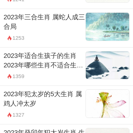
2023年三合生肖 属蛇人成三
合局
1253
2023年适合生孩子的生肖
2023年哪些生肖不适合生孩
子
1359
2023年犯太岁的5大生肖 属
鸡人冲太岁
1327
2023年癸卯年犯太岁生肖 生