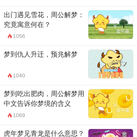
出门遇见雪花，周公解梦：
究竟寓意何在？
1056
梦到仇人升迁，预兆解梦
1040
梦到吃出肥肉，周公解梦用
中文告诉你梦境的含义
1069
虎年梦见青龙是什么意思？