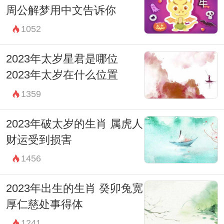
周公解梦用中文告诉你
1052
2023年太岁星君是哪位
2023年太岁在什么位置
1359
2023年破太岁的生肖 属虎人
财运受到损害
1456
2023年出生的生肖 癸卯兔宽
厚仁慈处事得体
1241