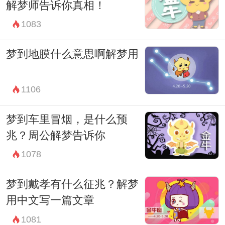
解梦师告诉你真相！
1083
梦到地膜什么意思啊解梦用
1106
梦到车里冒烟，是什么预
兆？周公解梦告诉你
1078
梦到戴孝有什么征兆？解梦
用中文写一篇文章
1081