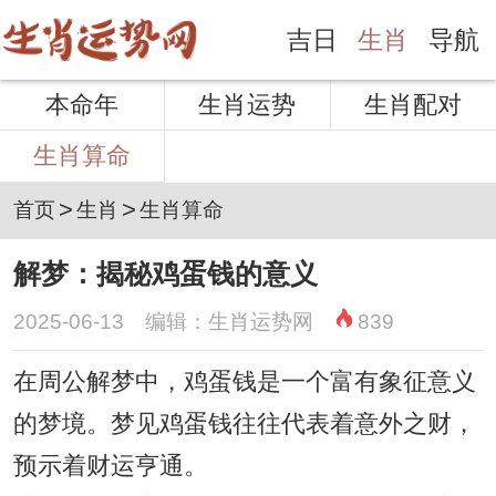
吉日
生肖
导航
本命年
生肖运势
生肖配对
生肖算命
>
>
首页
生肖
生肖算命
解梦：揭秘鸡蛋钱的意义
2025-06-13 编辑：生肖运势网
839
在周公解梦中，鸡蛋钱是一个富有象征意义
的梦境。梦见鸡蛋钱往往代表着意外之财，
预示着财运亨通。