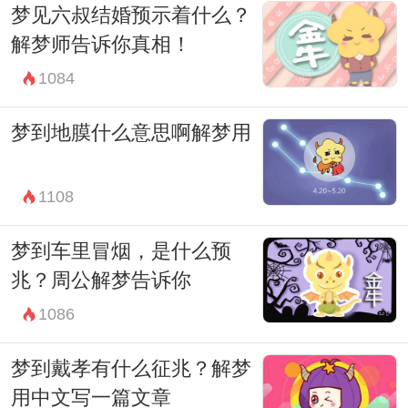
梦见六叔结婚预示着什么？
解梦师告诉你真相！
1084
梦到地膜什么意思啊解梦用
1108
梦到车里冒烟，是什么预
兆？周公解梦告诉你
1086
梦到戴孝有什么征兆？解梦
用中文写一篇文章