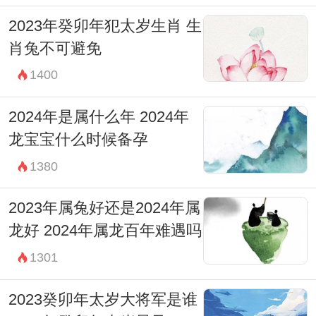
2023年癸卯年犯太岁生肖 生
肖兔不可避免
1400
2024年是属什么年 2024年
龙宝宝什么时候备孕
1380
2023年属兔好还是2024年属
龙好 2024年属龙百年难遇吗
1301
2023癸卯年太岁大将军是谁