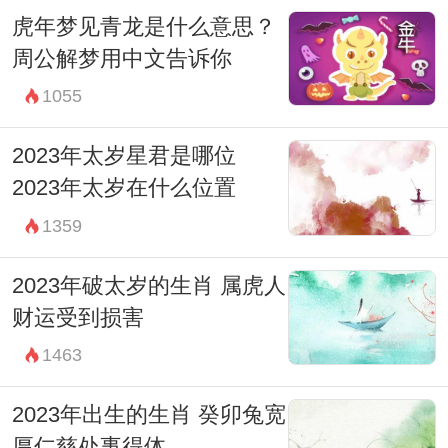
虎年梦见青龙是什么意思？
周公解梦用中文告诉你
1055
2023年太岁星君是哪位
2023年太岁在什么位置
1359
2023年破太岁的生肖 属虎人
财运受到损害
1463
2023年出生的生肖 癸卯兔宽
厚仁慈处事得体