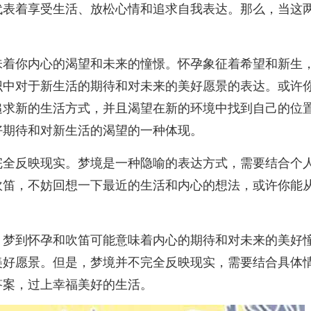
代表着享受生活、放松心情和追求自我表达。那么，当这
味着你内心的渴望和未来的憧憬。怀孕象征着希望和新生
识中对于新生活的期待和对未来的美好愿景的表达。或许
追求新的生活方式，并且渴望在新的环境中找到自己的位
好期待和对新生活的渴望的一种体现。
完全反映现实。梦境是一种隐喻的表达方式，需要结合个
吹笛，不妨回想一下最近的生活和内心的想法，或许你能
。梦到怀孕和吹笛可能意味着内心的期待和对未来的美好
美好愿景。但是，梦境并不完全反映现实，需要结合具体
答案，过上幸福美好的生活。