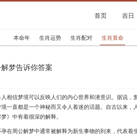
首页
吉日
本命年
生肖运势
生肖配对
生肖算命
公解梦告诉你答案
势网
多人相信梦境可以反映人们的内心世界和潜意识。据说，
梦境一直都是一个神秘而又令人着迷的话题。自古以来，
解梦》中有着很深的解释。
怀孕在周公解梦中通常被解释为新生事物的到来，代表着