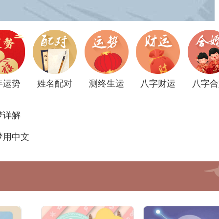
年运势
姓名配对
测终生运
八字财运
八字合
梦详解
梦用中文