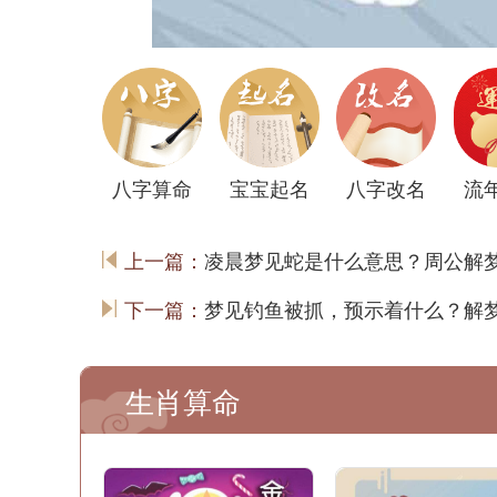
八字算命
宝宝起名
八字改名
流
上一篇：
凌晨梦见蛇是什么意思？周公解
下一篇：
梦见钓鱼被抓，预示着什么？解
生肖算命