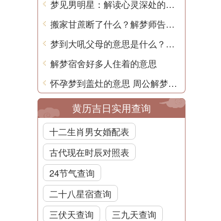
梦见男明星：解读心灵深处的潜意识
搬家甘蔗断了什么？解梦师告诉你吉凶预兆
梦到大吼父母的意思是什么？周公解梦告诉你
解梦宿舍好多人住着的意思
怀孕梦到盖灶的意思 周公解梦用中文解析
黄历吉日实用查询
十二生肖男女婚配表
古代现在时辰对照表
24节气查询
二十八星宿查询
三伏天查询
三九天查询