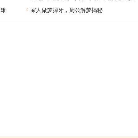
困难
家人做梦掉牙，周公解梦揭秘