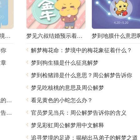
解梦小姐被抓！梦境背后隐藏着什么秘密？
梦见六叔结婚预示着什么？解梦师告诉你真相！
诉你
解梦梅花命：梦境中的梅花象征着什么？
文章
梦到狗生猫是什么征兆解梦
？
梦到检猪蹄是什么意思？周公解梦告诉你
梦见吃核桃的意思及周公解梦
梦到吃出肥肉，周公解梦用中文告诉你梦境的含义
看见黄色的小蛇怎么办？
虎年梦见青龙是什么意思？周公解梦用中文告诉你
官员梦见当兵：周公解梦告诉你的含义
梦见彩虹周公解梦用中文解释
追寻梦境的足迹：揭秘出马弟子的解梦之道