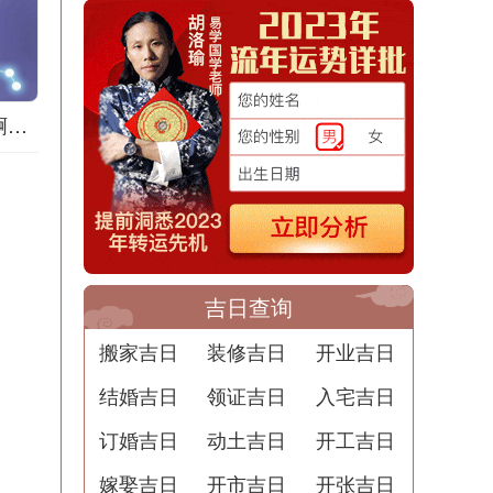
梦到地膜什么意思啊解梦用
吉日查询
搬家吉日
装修吉日
开业吉日
结婚吉日
领证吉日
入宅吉日
订婚吉日
动土吉日
开工吉日
嫁娶吉日
开市吉日
开张吉日