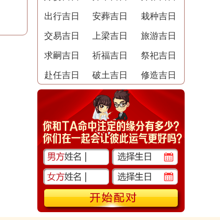
出行吉日
安葬吉日
栽种吉日
交易吉日
上梁吉日
旅游吉日
求嗣吉日
祈福吉日
祭祀吉日
赴任吉日
破土吉日
修造吉日