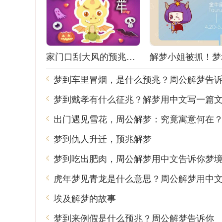
家门口刮大风的预兆解梦：风声鹤唳，梦境之谜
梦到车里冒烟，是什么预兆？周公解梦告
梦到戴孝有什么征兆？解梦用中文写一篇
出门遇见雪花，周公解梦：究竟寓意何在
梦到仇人升迁，预兆解梦
埃及解梦的故事
梦到来例假是什么预兆？周公解梦告诉你