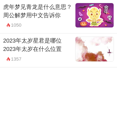
虎年梦见青龙是什么意思？
周公解梦用中文告诉你
1050
2023年太岁星君是哪位
2023年太岁在什么位置
1357
2023年破太岁的生肖 属虎人
财运受到损害
1453
2023年出生的生肖 癸卯兔宽
厚仁慈处事得体