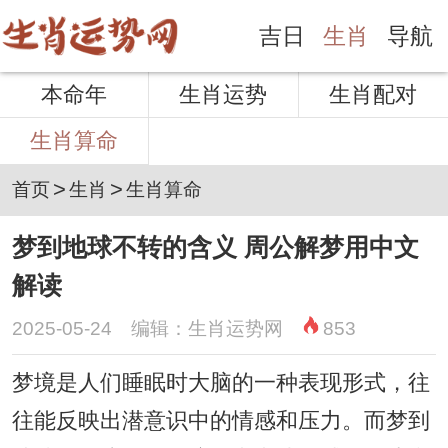
吉日
生肖
导航
本命年
生肖运势
生肖配对
生肖算命
>
>
首页
生肖
生肖算命
梦到地球不转的含义 周公解梦用中文
解读
2025-05-24 编辑：生肖运势网
853
梦境是人们睡眠时大脑的一种表现形式，往
往能反映出潜意识中的情感和压力。而梦到