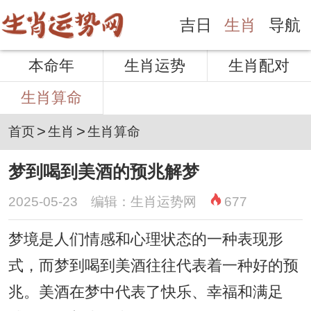
吉日
生肖
导航
本命年
生肖运势
生肖配对
生肖算命
>
>
首页
生肖
生肖算命
梦到喝到美酒的预兆解梦
2025-05-23 编辑：生肖运势网
677
梦境是人们情感和心理状态的一种表现形
式，而梦到喝到美酒往往代表着一种好的预
兆。美酒在梦中代表了快乐、幸福和满足