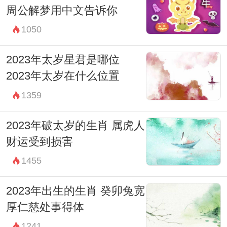
周公解梦用中文告诉你
1050
2023年太岁星君是哪位
2023年太岁在什么位置
1359
2023年破太岁的生肖 属虎人
财运受到损害
1455
2023年出生的生肖 癸卯兔宽
厚仁慈处事得体
1241