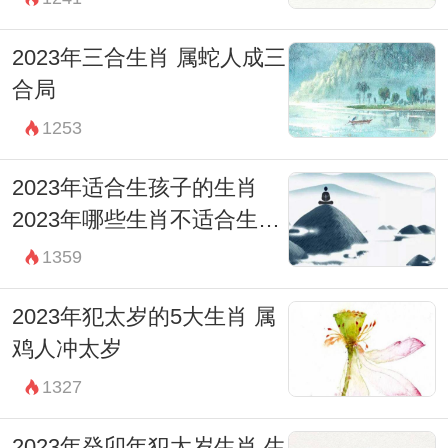
2023年三合生肖 属蛇人成三
合局
1253
2023年适合生孩子的生肖
2023年哪些生肖不适合生孩
子
1359
2023年犯太岁的5大生肖 属
鸡人冲太岁
1327
2023年癸卯年犯太岁生肖 生