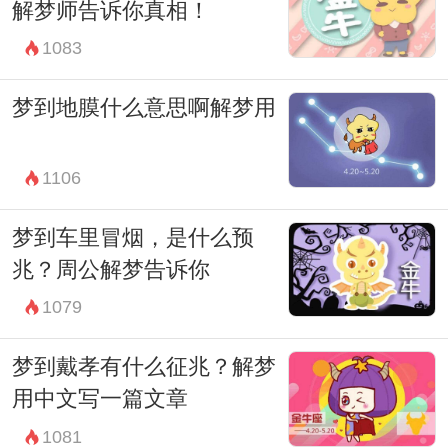
解梦师告诉你真相！
1083
梦到地膜什么意思啊解梦用
1106
梦到车里冒烟，是什么预
兆？周公解梦告诉你
1079
梦到戴孝有什么征兆？解梦
用中文写一篇文章
1081