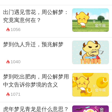
出门遇见雪花，周公解梦：
究竟寓意何在？
1056
梦到仇人升迁，预兆解梦
1040
梦到吃出肥肉，周公解梦用
中文告诉你梦境的含义
1071
虎年梦见青龙是什么意思？