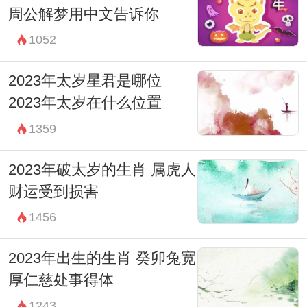
周公解梦用中文告诉你
1052
2023年太岁星君是哪位
2023年太岁在什么位置
1359
2023年破太岁的生肖 属虎人
财运受到损害
1456
2023年出生的生肖 癸卯兔宽
厚仁慈处事得体
1243