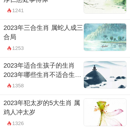
1241
2023年三合生肖 属蛇人成三
合局
1253
2023年适合生孩子的生肖
2023年哪些生肖不适合生孩
子
1358
2023年犯太岁的5大生肖 属
鸡人冲太岁
1326