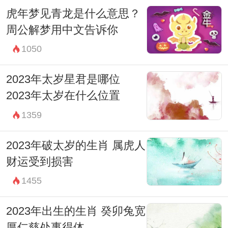
虎年梦见青龙是什么意思？
周公解梦用中文告诉你
1050
2023年太岁星君是哪位
2023年太岁在什么位置
1359
2023年破太岁的生肖 属虎人
财运受到损害
1455
2023年出生的生肖 癸卯兔宽
厚仁慈处事得体