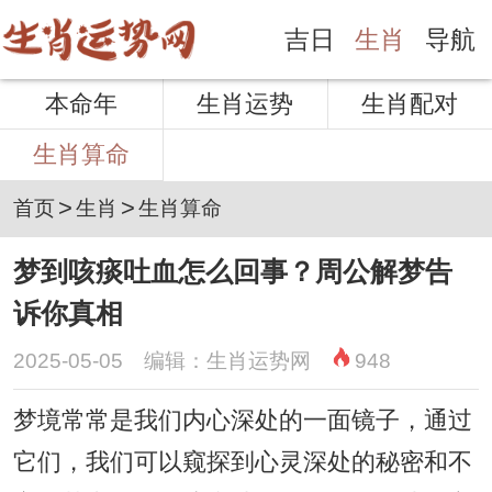
吉日
生肖
导航
本命年
生肖运势
生肖配对
生肖算命
>
>
首页
生肖
生肖算命
梦到咳痰吐血怎么回事？周公解梦告
诉你真相
2025-05-05 编辑：生肖运势网
948
梦境常常是我们内心深处的一面镜子，通过
它们，我们可以窥探到心灵深处的秘密和不