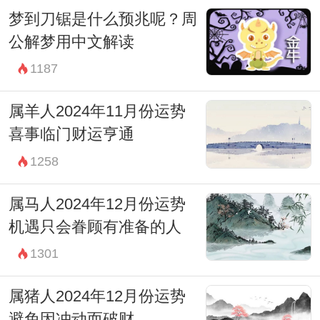
梦到刀锯是什么预兆呢？周
公解梦用中文解读
1187
属羊人2024年11月份运势
喜事临门财运亨通
1258
属马人2024年12月份运势
机遇只会眷顾有准备的人
1301
属猪人2024年12月份运势
避免因冲动而破财