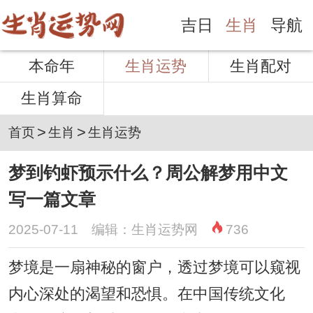
吉日
生肖
导航
本命年
生肖运势
生肖配对
生肖算命
>
>
首页
生肖
生肖运势
梦到钓虾预示什么？周公解梦用中文
写一篇文章
2025-07-11 编辑：生肖运势网
736
梦境是一扇神秘的窗户，透过梦境可以窥视
内心深处的渴望和恐惧。在中国传统文化