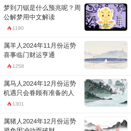
梦到刀锯是什么预兆呢？周
公解梦用中文解读
1190
属羊人2024年11月份运势
喜事临门财运亨通
1258
属马人2024年12月份运势
机遇只会眷顾有准备的人
1301
属猪人2024年12月份运势
避免因冲动而破财