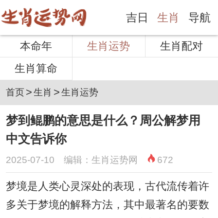
吉日
生肖
导航
本命年
生肖运势
生肖配对
生肖算命
>
>
首页
生肖
生肖运势
梦到鲲鹏的意思是什么？周公解梦用
中文告诉你
2025-07-10 编辑：生肖运势网
672
梦境是人类心灵深处的表现，古代流传着许
多关于梦境的解释方法，其中最著名的要数