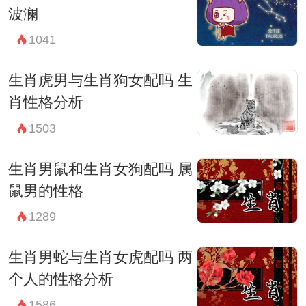
波澜
1041
生肖虎男与生肖狗女配吗 生
肖性格分析
1503
生肖男鼠和生肖女狗配吗 属
鼠男的性格
1289
生肖男蛇与生肖女虎配吗 两
个人的性格分析
1586