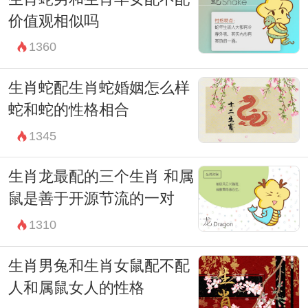
价值观相似吗
1360
生肖蛇配生肖蛇婚姻怎么样
蛇和蛇的性格相合
1345
生肖龙最配的三个生肖 和属
鼠是善于开源节流的一对
1310
生肖男兔和生肖女鼠配不配
人和属鼠女人的性格