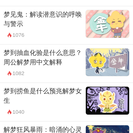
习、成长，并持续地向前迈进。
梦见鬼：解读潜意识的呼唤
与警示
1076
梦到抽血化验是什么意思？
周公解梦用中文解释
1082
梦到捞鱼是什么预兆解梦女
生
1040
解梦狂风暴雨：暗涌的心灵