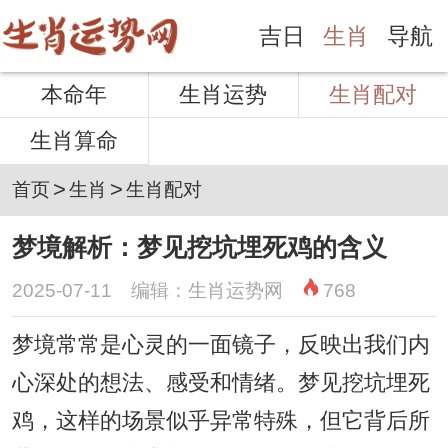
吉日
生肖
导航
本命年
生肖运势
生肖配对
生肖算命
>
>
首页
生肖
生肖配对
梦境解析：梦见挖坑埋死鸡的含义
2025-07-11 编辑：生肖运势网
768
梦境常常是心灵的一面镜子，反映出我们内
心深处的想法、感受和情绪。梦见挖坑埋死
鸡，这样的场景似乎异常特殊，但它背后所