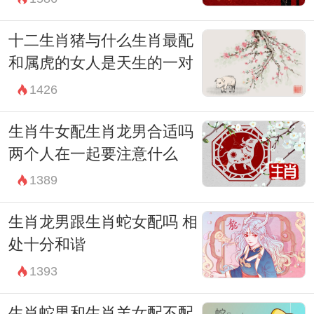
十二生肖猪与什么生肖最配
和属虎的女人是天生的一对
1426
生肖牛女配生肖龙男合适吗
两个人在一起要注意什么
1389
生肖龙男跟生肖蛇女配吗 相
处十分和谐
1393
生肖蛇男和生肖羊女配不配