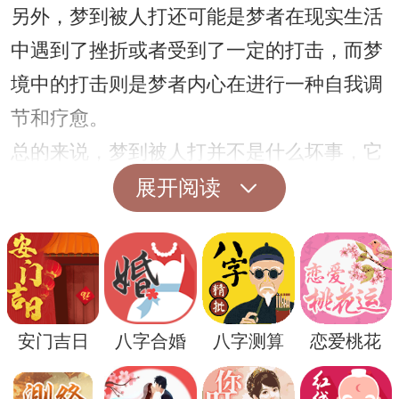
另外，梦到被人打还可能是梦者在现实生活
中遇到了挫折或者受到了一定的打击，而梦
境中的打击则是梦者内心在进行一种自我调
节和疗愈。
总的来说，梦到被人打并不是什么坏事，它
可能是梦者内心在进行一种情感释放和调
展开阅读
节，也可能预示着梦者在现实生活中会有一
些好的转机和好的运气。所以，当你梦到被
人打的时候，不要过分担心，也不要害怕，
试着从梦境中找到一些积极的寓意。
安门吉日
八字合婚
八字测算
恋爱桃花