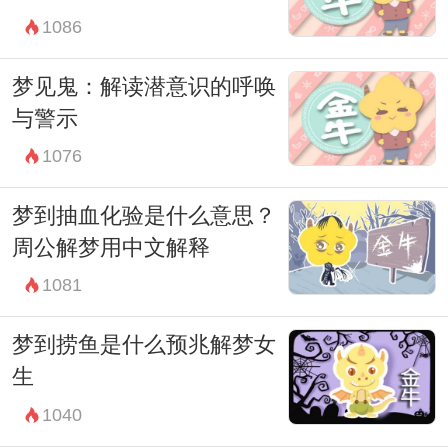
1086
梦见鬼：解读潜意识的呼唤
与警示
1076
梦到抽血化验是什么意思？
周公解梦用中文解释
1081
梦到捞鱼是什么预兆解梦女
生
1040