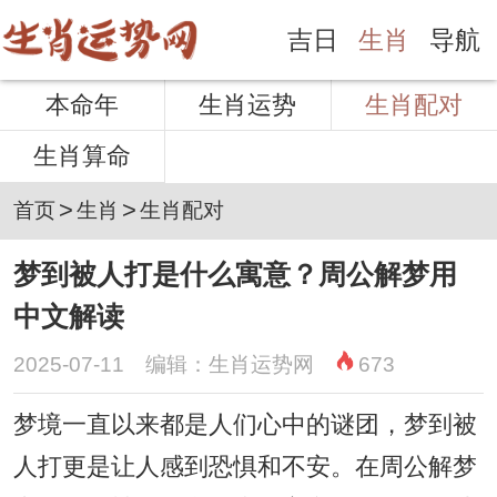
吉日
生肖
导航
本命年
生肖运势
生肖配对
生肖算命
>
>
首页
生肖
生肖配对
梦到被人打是什么寓意？周公解梦用
中文解读
2025-07-11 编辑：生肖运势网
673
梦境一直以来都是人们心中的谜团，梦到被
人打更是让人感到恐惧和不安。在周公解梦