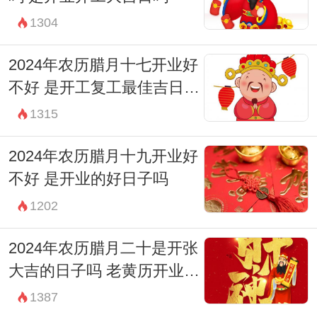
1304
2024年农历腊月十七开业好
不好 是开工复工最佳吉日期
吗
1315
2024年农历腊月十九开业好
不好 是开业的好日子吗
1202
2024年农历腊月二十是开张
大吉的日子吗 老黄历开业吉
时查询
1387