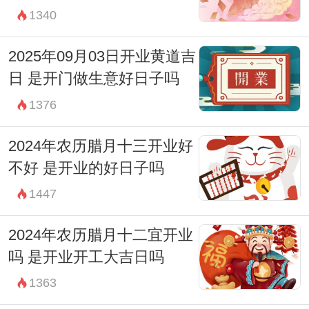
1340
2025年09月03日开业黄道吉
日 是开门做生意好日子吗
1376
2024年农历腊月十三开业好
不好 是开业的好日子吗
1447
2024年农历腊月十二宜开业
吗 是开业开工大吉日吗
1363