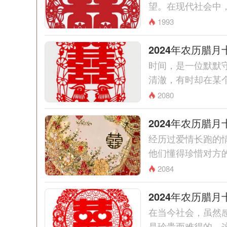
望。在现代社会中，
1993
2024年农历腊
时间，是一位默默
清澈，有时却在某个
2080
2024年农历腊
经历过爱情长跑的
他们懂得珍惜对方的
2084
2024年农历腊
在当今社会，虽然
是珍贵而难得的。这