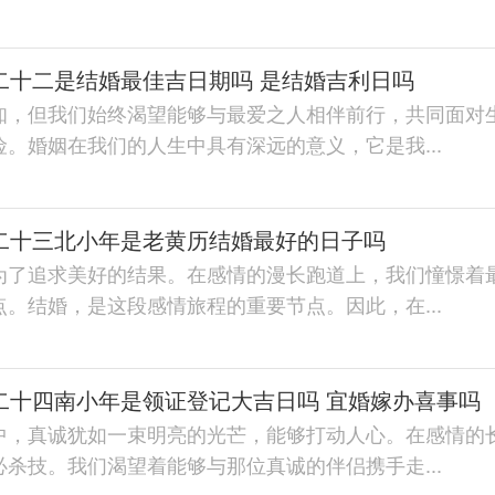
月二十二是结婚最佳吉日期吗 是结婚吉利日吗
知，但我们始终渴望能够与最爱之人相伴前行，共同面对
。婚姻在我们的人生中具有深远的意义，它是我...
月二十三北小年是老黄历结婚最好的日子吗
为了追求美好的结果。在感情的漫长跑道上，我们憧憬着
。结婚，是这段感情旅程的重要节点。因此，在...
月二十四南小年是领证登记大吉日吗 宜婚嫁办喜事吗
中，真诚犹如一束明亮的光芒，能够打动人心。在感情的
杀技。我们渴望着能够与那位真诚的伴侣携手走...