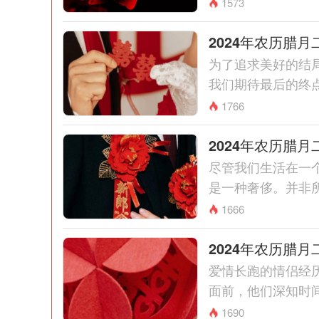
1573
2024年农历腊
为了追求美好的结
我们期待最后的终点
1766
2024年农历腊
尽管我们生活在一
是一种奢侈。并非所
1666
2024年农历腊
爱情长跑的情侣经
面前，他们深知时间
1690