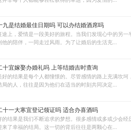
月十九是结婚最佳日期吗 可以办结婚酒席吗
征途上，爱情是一段美好的旅程。当我们发现心中的另一
他的陪伴，一同走过风雨。为了让婚后的生活充...
月二十宜嫁娶办婚礼吗 上等结婚吉时查询
美好的结果是每个人都憧憬的。尽管感情的路上充满坎坷
局的人，往往是因为他们在适当的时刻共同决定...
月二十一大寒宜登记领证吗 适合办喜酒吗
好的结果是我们不断追求的梦想。很多感情或多或少会经
来了幸福的结局。这一切的背后往往是两颗心在...