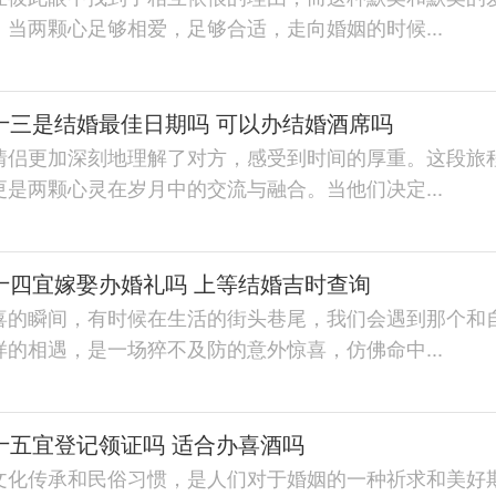
当两颗心足够相爱，足够合适，走向婚姻的时候...
月十三是结婚最佳日期吗 可以办结婚酒席吗
情侣更加深刻地理解了对方，感受到时间的厚重。这段旅
是两颗心灵在岁月中的交流与融合。当他们决定...
月十四宜嫁娶办婚礼吗 上等结婚吉时查询
喜的瞬间，有时候在生活的街头巷尾，我们会遇到那个和
的相遇，是一场猝不及防的意外惊喜，仿佛命中...
月十五宜登记领证吗 适合办喜酒吗
文化传承和民俗习惯，是人们对于婚姻的一种祈求和美好