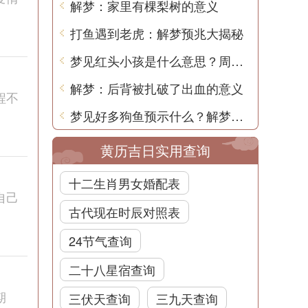
解梦：家里有棵梨树的意义
打鱼遇到老虎：解梦预兆大揭秘
梦见红头小孩是什么意思？周公解梦告诉你
解梦：后背被扎破了出血的意义
程不
梦见好多狗鱼预示什么？解梦用中文为你分析
黄历吉日实用查询
十二生肖男女婚配表
自己
古代现在时辰对照表
24节气查询
二十八星宿查询
期
三伏天查询
三九天查询