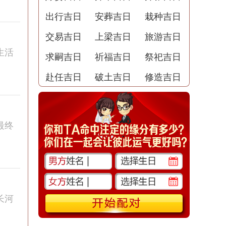
出行吉日
安葬吉日
栽种吉日
交易吉日
上梁吉日
旅游吉日
生活
求嗣吉日
祈福吉日
祭祀吉日
赴任吉日
破土吉日
修造吉日
最终
长河