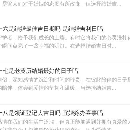
尽管人们对于婚姻的态度有所改变，但选择结婚吉...
月十六是结婚最佳吉日期吗 是结婚吉利日吗
守护者，给予我们成长的土壤。有时它将我们的心灵洗礼
瞬间点亮了一盏幸福的明灯。在选择结婚吉日时...
月十七是老黄历结婚最好的日子吗
情侣，深知感情的沉淀和时间的珍贵。在彼此陪伴的日子
陪伴，体会到爱情的坚韧和温暖。当选择结婚吉...
月十八是领证登记大吉日吗 宜婚嫁办喜事吗
感情在我们的生活中泛滥，但真正能够遇到并拥有真爱的
并非每个人都能够轻松获得的幸运，因为爱情的...