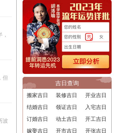
半，
，但
吉日查询
搬家吉日
装修吉日
开业吉日
结婚吉日
领证吉日
入宅吉日
订婚吉日
动土吉日
开工吉日
历波
嫁娶吉日
开市吉日
开张吉日