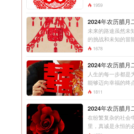
1959
2024年农历腊
未来的路途虽然未
的挑战和未知的冒险
1678
2024年农历腊
人生的每一步都是
能够迈向幸福的终点
1811
2024年农历腊
在纷繁复杂的社会
里，真诚是永恒的必