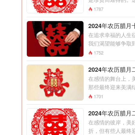
1787
2024年农历腊
在追求幸福的人生
我们渴望能够争取到
1752
2024年农历腊
在感情的舞台上，
那些最终迎来美满结
1701
2024年农历腊
在感情的彼岸，美
折，但有些人最终迎