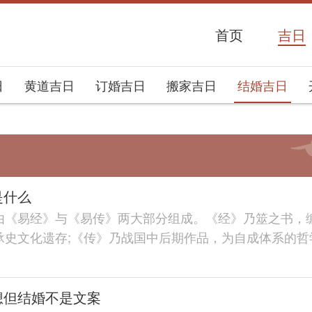
首页
吉日
日
黄道吉日
订婚吉日
搬家吉日
结婚吉日
是什么
易经》与《易传》两大部分组成。《经》乃筮之书，
承史文化遗存;《传》乃战国中后期作品，为自成体系的哲
世...
想但结婚不是文案