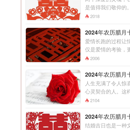
是值得我们敬仰的。
2018
2024年农历腊
爱情长跑的过程让
仅是爱情的考验，更
2006
2024年农历腊
人生充满了令人惊
心灵契合的人。这样
2104
2024年农历腊
结婚吉日也是一种