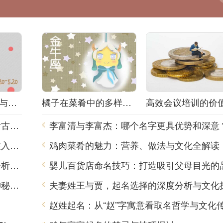
坚果公司名称创意与品牌定位深度分析
橘子在菜肴中的多样运用：美味与健康兼得的好选择
女孩起名的智慧：从《诗经》与《论语》看古代文化的传承与美德
如何巧妙运用冷门好起名软件为公司品牌注入活力
鸡肉菜肴的魅力：营养、做法与文化全解读
如何为陪玩团起一个吸引人的名字：深度分析与建议
腌制店起名技巧与策略：如何吸引顾客的神秘法则
夫妻姓王与贾，起名选择的深度分析与文化
赵姓起名：从“赵”字寓意看取名哲学与文化