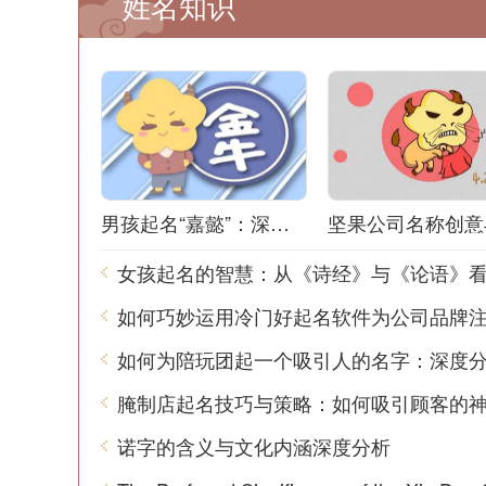
姓名知识
男孩起名“嘉懿”：深入解析其寓意与文化内涵
诺字的含义与文化内涵深度分析