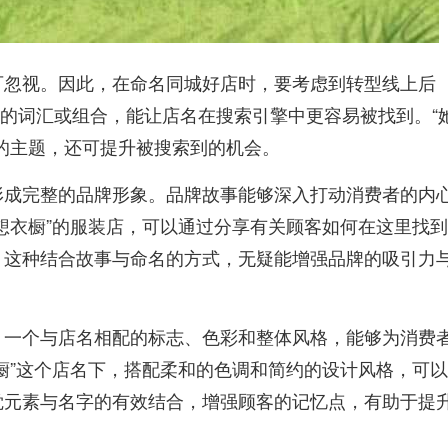
可忽视。因此，在命名同城好店时，要考虑到转型线上后
别的词汇或组合，能让店名在搜索引擎中更容易被找到。“
的主题，还可提升被搜索到的机会。
形成完整的品牌形象。品牌故事能够深入打动消费者的内
想衣橱”的服装店，可以通过分享有关顾客如何在这里找
。这种结合故事与命名的方式，无疑能增强品牌的吸引力
。一个与店名相配的标志、色彩和整体风格，能够为消费
橱”这个店名下，搭配柔和的色调和简约的设计风格，可
觉元素与名字的有效结合，增强顾客的记忆点，有助于提