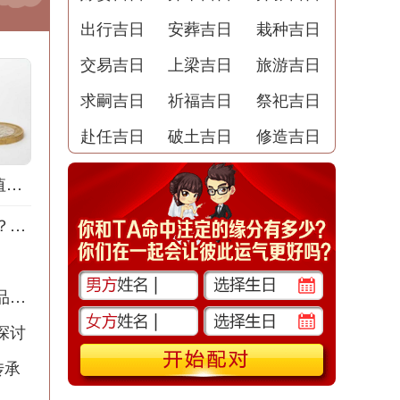
出行吉日
安葬吉日
栽种吉日
交易吉日
上梁吉日
旅游吉日
求嗣吉日
祈福吉日
祭祀吉日
赴任吉日
破土吉日
修造吉日
高效会议培训的价值与策略：提升团队沟通与合作能力
李富清与李富杰：哪个名字更具优势和深意？分析名字背后的文化和影响力
婴儿百货店命名技巧：打造吸引父母目光的品牌名称
探讨
传承