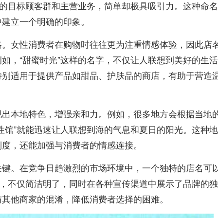
铺的目标顾客群和主营业务，简单却极具吸引力。这种命
中建立一个明确的印象。
略。女性消费者在购物时往往更为注重情感体验，因此店
如，“甜蜜时光”这样的名字，不仅让人联想到美好的生
特别适用于提供产品如甜品、护肤品的商店，有助于营造
现出本地特色，增强亲和力。例如，很多地方会根据当地
性馆”就能迅速让人联想到海的气息和夏日的阳光。这种
别度，还能加强与消费者的情感连接。
关键。在竞争日趋激烈的市场环境中，一个独特的店名可
称，不仅简洁明了，同时在各种宣传渠道中展示了品牌的
与其他商家的混淆，降低消费者选择的困难。