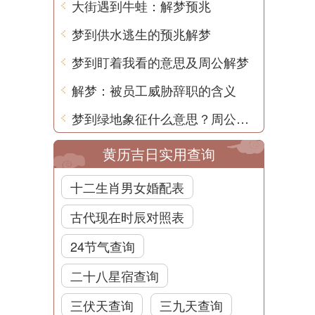
大街遇到牛蛙：解梦预兆
梦到供水逃生的预兆解梦
梦到盯着我看的意思及周公解梦
解梦：被员工威胁辞职的含义
梦到绿地象征什么意思？周公解梦
黄历吉日实用查询
十二生肖男女婚配表
古代现在时辰对照表
24节气查询
二十八星宿查询
三伏天查询
三九天查询