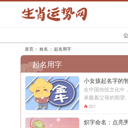
>
>
首页
姓名
起名用字
起名用字
小女孩起名字的
在中国传统文化中
承载着父母的期望、
201
炽字命名：点亮