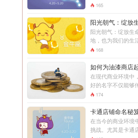
165
阳光朝气：绽放
阳光朝气：绽放生
地，也为我们的生活
168
如何为油漆商店
在现代商业环境中
好的名字不仅能够传
174
卡通店铺命名秘
在当今的商业环境
挑战。尤其是卡通店