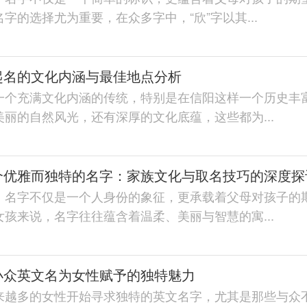
字的选择尤为重要，在众多字中，“欣”字以其...
起名的文化内涵与最佳地点分析
一个充满文化内涵的传统，特别是在信阳这样一个历史丰
丽的自然风光，还有深厚的文化底蕴，这些都为...
个优雅而独特的名字：家族文化与取名技巧的深度探
，名字不仅是一个人身份的象征，更承载着父母对孩子的
孩来说，名字往往蕴含着温柔、美丽与智慧的寓...
小众英文名为女性赋予的独特魅力
来越多的女性开始寻求独特的英文名字，尤其是那些与众