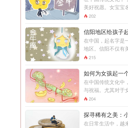
美好祝愿。女宝宝名
202
信阳地区给孩子
在中国，起名字是
地区。信阳不仅有美
215
如何为女孩起一
在中国传统文化中
与祝福。尤其对于女
204
探寻稀有之美：
在日常生活中，越