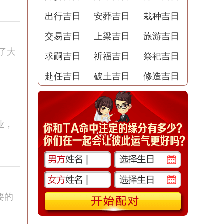
出行吉日
安葬吉日
栽种吉日
交易吉日
上梁吉日
旅游吉日
了大
求嗣吉日
祈福吉日
祭祀吉日
赴任吉日
破土吉日
修造吉日
业，
要的