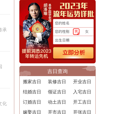
传承
因
吉日查询
搬家吉日
装修吉日
开业吉日
结婚吉日
领证吉日
入宅吉日
订婚吉日
动土吉日
开工吉日
文化
嫁娶吉日
开市吉日
开张吉日