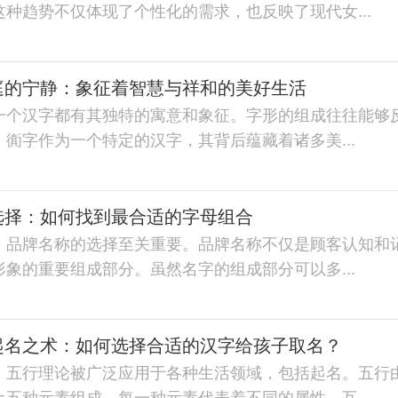
种趋势不仅体现了个性化的需求，也反映了现代女...
庭的宁静：象征着智慧与祥和的美好生活
一个汉字都有其独特的寓意和象征。字形的组成往往能够
衠字作为一个特定的汉字，其背后蕴藏着诸多美...
选择：如何找到最合适的字母组合
，品牌名称的选择至关重要。品牌名称不仅是顾客认知和
象的重要组成部分。虽然名字的组成部分可以多...
起名之术：如何选择合适的汉字给孩子取名？
，五行理论被广泛应用于各种生活领域，包括起名。五行
五种元素组成，每一种元素代表着不同的属性，互...