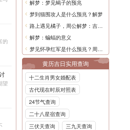
解梦：梦见蝎子的预兆
梦到猫围攻人是什么预兆？解梦
路上遇见橘子，周公解梦：吉祥如意，幸福美满
解梦：蝙蝠的意义
富的
梦见怀孕红军是什么预兆？周公解梦解析
黄历吉日实用查询
讨
十二生肖男女婚配表
期望
古代现在时辰对照表
24节气查询
二十八星宿查询
不
三伏天查询
三九天查询