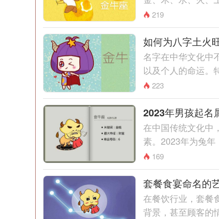
219
如何为八字土火
名字在中华文化中
以及个人的命运。特
223
2023年男孩起
在中国传统文化中
素。2023年为兔
169
套餐食宴命名的
在餐饮行业，套餐
背景，甚至顾客的情