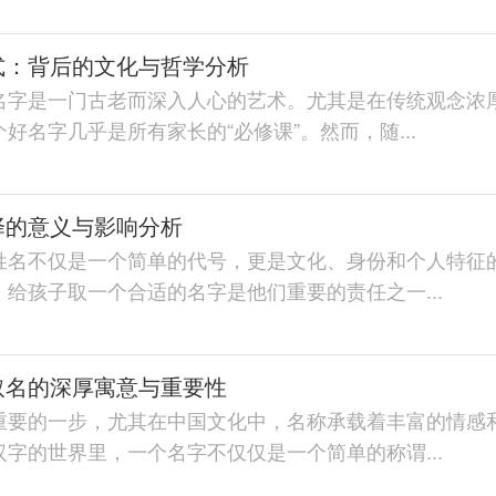
式：背后的文化与哲学分析
名字是一门古老而深入人心的艺术。尤其是在传统观念浓
好名字几乎是所有家长的“必修课”。然而，随...
择的意义与影响分析
姓名不仅是一个简单的代号，更是文化、身份和个人特征
给孩子取一个合适的名字是他们重要的责任之一...
取名的深厚寓意与重要性
重要的一步，尤其在中国文化中，名称承载着丰富的情感
字的世界里，一个名字不仅仅是一个简单的称谓...