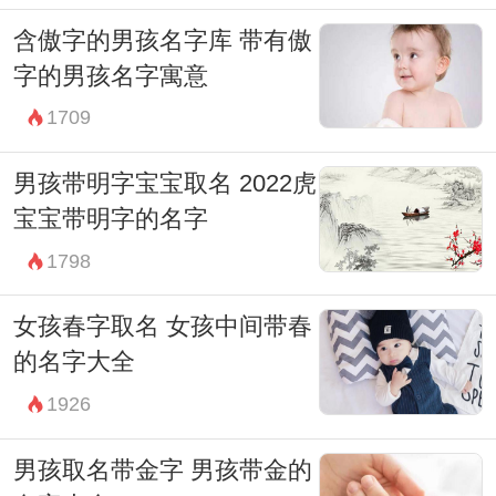
的名字，让他们在人生的旅途中，能够自信
含傲字的男孩名字库 带有傲
地追逐自己的梦想，拥有一个光明的未来。
字的男孩名字寓意
1709
男孩带明字宝宝取名 2022虎
宝宝带明字的名字
1798
女孩春字取名 女孩中间带春
的名字大全
1926
男孩取名带金字 男孩带金的