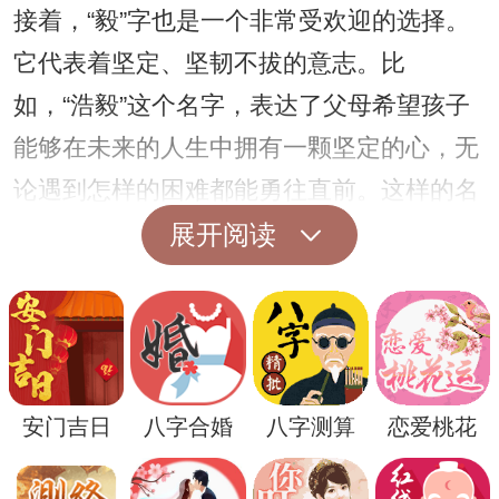
接着，“毅”字也是一个非常受欢迎的选择。
它代表着坚定、坚韧不拔的意志。比
如，“浩毅”这个名字，表达了父母希望孩子
能够在未来的人生中拥有一颗坚定的心，无
论遇到怎样的困难都能勇往直前。这样的名
字能够激励孩子不断追求自己的梦想，培养
展开阅读
其坚实的内心。
安门吉日
八字合婚
八字测算
恋爱桃花