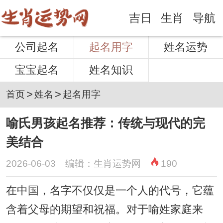
吉日
生肖
导航
公司起名
起名用字
姓名运势
宝宝起名
姓名知识
>
>
首页
姓名
起名用字
喻氏男孩起名推荐：传统与现代的完
美结合
2026-06-03 编辑：生肖运势网
190
在中国，名字不仅仅是一个人的代号，它蕴
含着父母的期望和祝福。对于喻姓家庭来