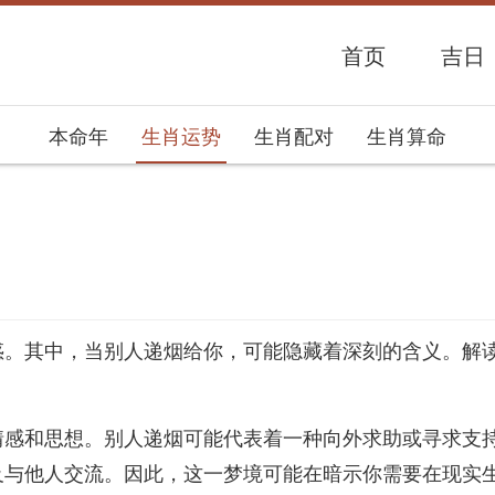
首页
吉日
本命年
生肖运势
生肖配对
生肖算命
势网
惑。其中，当别人递烟给你，可能隐藏着深刻的含义。解
情感和思想。别人递烟可能代表着一种向外求助或寻求支
及与他人交流。因此，这一梦境可能在暗示你需要在现实