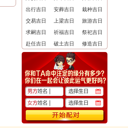
出行吉日
安葬吉日
栽种吉日
交易吉日
上梁吉日
旅游吉日
求嗣吉日
祈福吉日
祭祀吉日
赴任吉日
破土吉日
修造吉日