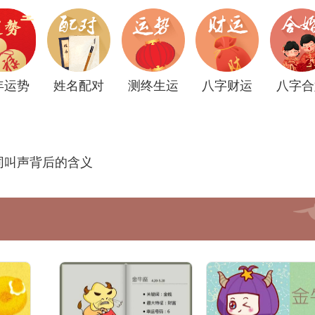
年运势
姓名配对
测终生运
八字财运
八字合
同叫声背后的含义