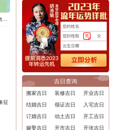
道家梦境：梦见购物的意义
吉日查询
搬家吉日
装修吉日
开业吉日
象征
结婚吉日
领证吉日
入宅吉日
订婚吉日
动土吉日
开工吉日
嫁娶吉日
开市吉日
开张吉日