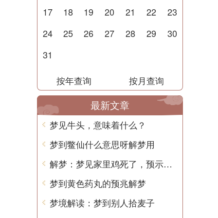
17
18
19
20
21
22
23
24
25
26
27
28
29
30
31
按年查询
按月查询
最新文章
梦见牛头，意味着什么？
梦到鳖仙什么意思呀解梦用
解梦：梦见家里鸡死了，预示着什么？
梦到黄色药丸的预兆解梦
梦境解读：梦到别人拾麦子