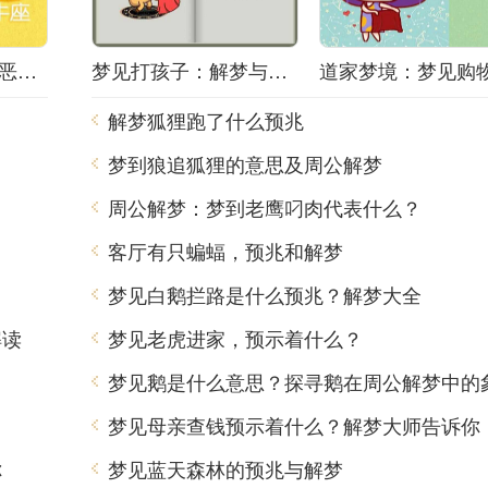
梦境之谜：梦中的恶梦该如何解梦？
梦见打孩子：解梦与心理分析
解梦狐狸跑了什么预兆
梦到狼追狐狸的意思及周公解梦
周公解梦：梦到老鹰叼肉代表什么？
客厅有只蝙蝠，预兆和解梦
梦见白鹅拦路是什么预兆？解梦大全
解读
梦见老虎进家，预示着什么？
梦见鹅是什么意思？探寻鹅在周公解梦中的
梦见母亲查钱预示着什么？解梦大师告诉你
你
梦见蓝天森林的预兆与解梦