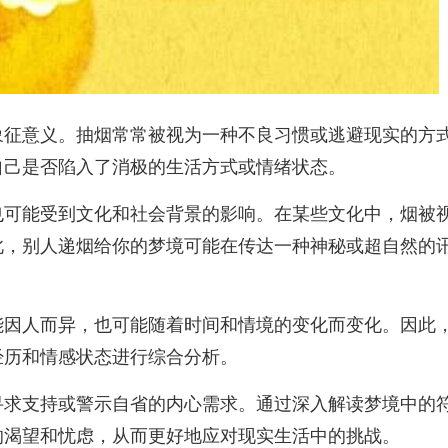
象征意义。抽烟常常被视为一种不良习惯或逃避现实的方
自己是否陷入了消极的生活方式或情绪状态。
也可能受到文化和社会背景的影响。在某些文化中，烟被
此，别人递烟给你的梦境可能在传达一种神秘或超自然的
能因人而异，也可能随着时间和情境的变化而变化。因此
经历和情感状态进行综合分析。
寻求支持或警示自省的内心需求。通过深入解读梦境中的
的渴望和忧虑，从而更好地应对现实生活中的挑战。