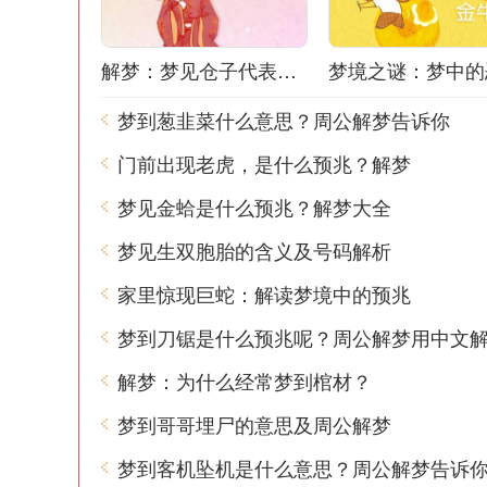
解梦：梦见仓子代表什么？
梦到葱韭菜什么意思？周公解梦告诉你
门前出现老虎，是什么预兆？解梦
梦见金蛤是什么预兆？解梦大全
梦见生双胞胎的含义及号码解析
家里惊现巨蛇：解读梦境中的预兆
梦到刀锯是什么预兆呢？周公解梦用中文
解梦：为什么经常梦到棺材？
梦到哥哥埋尸的意思及周公解梦
梦到客机坠机是什么意思？周公解梦告诉