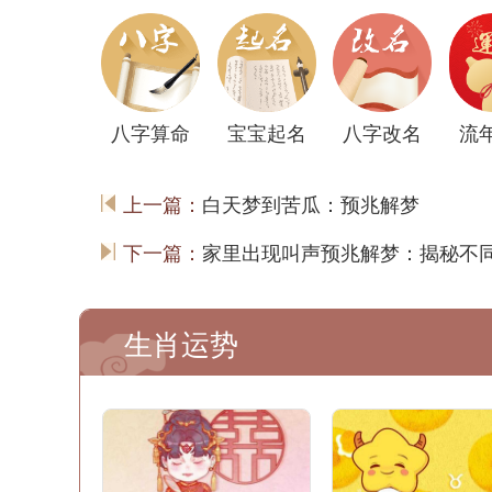
八字算命
宝宝起名
八字改名
流
上一篇：
白天梦到苦瓜：预兆解梦
下一篇：
家里出现叫声预兆解梦：揭秘不
生肖运势