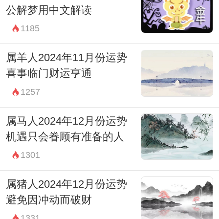
公解梦用中文解读
1185
属羊人2024年11月份运势
喜事临门财运亨通
1257
属马人2024年12月份运势
机遇只会眷顾有准备的人
1301
属猪人2024年12月份运势
避免因冲动而破财
1331