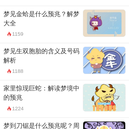
梦见金蛤是什么预兆？解梦
大全
1159
梦见生双胞胎的含义及号码
解析
1188
家里惊现巨蛇：解读梦境中
的预兆
1224
梦到刀锯是什么预兆呢？周