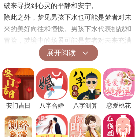
破来寻找到心灵的平静和安宁。
除此之外，梦见男孩下水也可能是梦者对未
来的美好向往和憧憬。男孩下水代表挑战和
冒险，梦境中的场景可能是梦者对未来充满
希望和勇气，对新事物充满好奇，在潜意识
展开阅读
中展现出对生活的积极态度。
安门吉日
八字合婚
八字测算
恋爱桃花