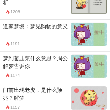
析
1208
道家梦境：梦见购物的意义
1191
梦到葱韭菜什么意思？周公
解梦告诉你
1174
门前出现老虎，是什么预
兆？解梦
1157