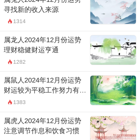
寻找新的收入来源
1314
属龙人2024年12月份运势
理财稳健财运亨通
1282
属鼠人2024年12月份运势
财运较为平稳工作努力有回
报
1383
属虎人2024年12月份运势
注意调节作息和饮食习惯