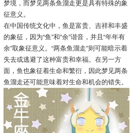
梦境，而梦见两条鱼溜走更是具有特殊的象
征意义。
在中国传统文化中，鱼是富贵、吉祥和丰盛
的象征，因为“鱼”和“余”谐音，并且“年年有
余”取象征意义。“两条鱼溜走”则可能暗示着
失去或逃避了这种富贵和幸福。在另一方
面，鱼也象征着生命和繁衍，因此梦见两条
鱼溜走还可能意味着对生命和机会的错失。