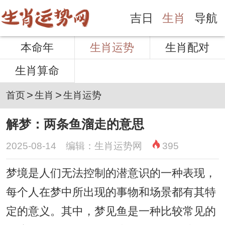
吉日
生肖
导航
本命年
生肖运势
生肖配对
生肖算命
>
>
首页
生肖
生肖运势
解梦：两条鱼溜走的意思
2025-08-14 编辑：生肖运势网
395
梦境是人们无法控制的潜意识的一种表现，
每个人在梦中所出现的事物和场景都有其特
定的意义。其中，梦见鱼是一种比较常见的