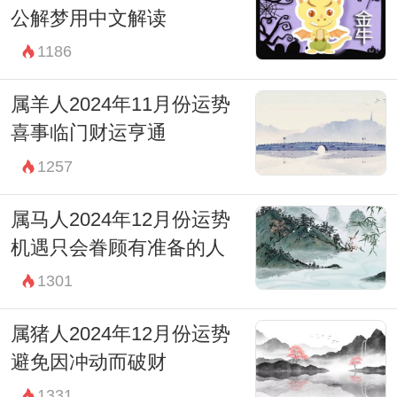
公解梦用中文解读
1186
属羊人2024年11月份运势
喜事临门财运亨通
1257
属马人2024年12月份运势
机遇只会眷顾有准备的人
1301
属猪人2024年12月份运势
避免因冲动而破财
1331