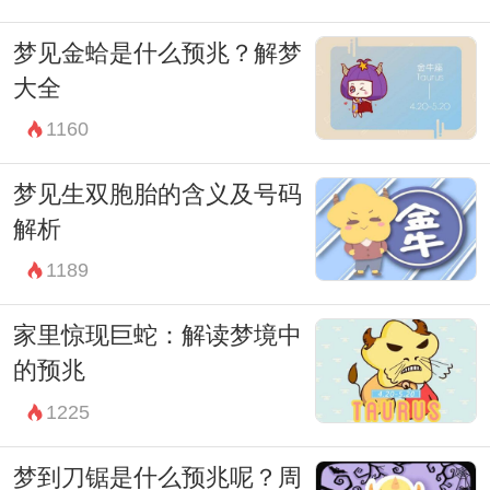
梦见金蛤是什么预兆？解梦
大全
1160
梦见生双胞胎的含义及号码
解析
1189
家里惊现巨蛇：解读梦境中
的预兆
1225
梦到刀锯是什么预兆呢？周