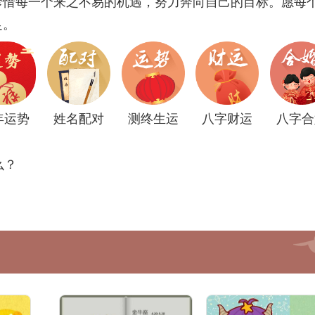
珍惜每一个来之不易的机遇，努力奔向自己的目标。愿每
足。
年运势
姓名配对
测终生运
八字财运
八字合
么？