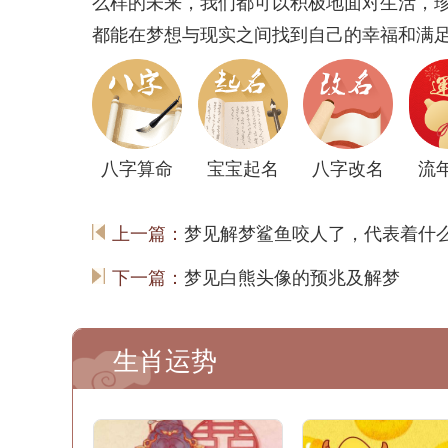
么样的未来，我们都可以积极地面对生活，
都能在梦想与现实之间找到自己的幸福和满
八字算命
宝宝起名
八字改名
流
上一篇：
梦见解梦鲨鱼咬人了，代表着什
下一篇：
梦见白熊头像的预兆及解梦
生肖运势