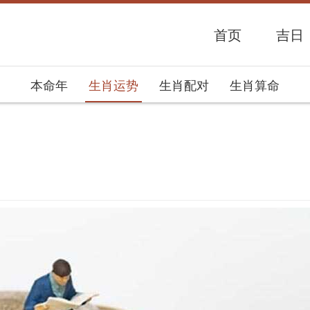
首页
吉日
本命年
生肖运势
生肖配对
生肖算命
势网