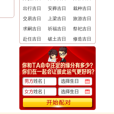
出行吉日
安葬吉日
栽种吉日
交易吉日
上梁吉日
旅游吉日
求嗣吉日
祈福吉日
祭祀吉日
赴任吉日
破土吉日
修造吉日