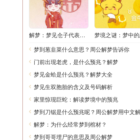
解梦：梦见仓子代表什么？
梦到葱韭菜什么意思？周公解梦告诉你
门前出现老虎，是什么预兆？解梦
梦见金蛤是什么预兆？解梦大全
梦见生双胞胎的含义及号码解析
家里惊现巨蛇：解读梦境中的预兆
梦到刀锯是什么预兆呢？周公解梦用中文
解梦：为什么经常梦到棺材？
梦到哥哥埋尸的意思及周公解梦