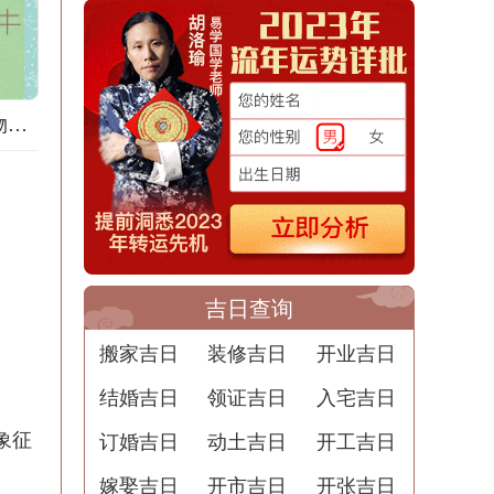
道家梦境：梦见购物的意义
吉日查询
搬家吉日
装修吉日
开业吉日
结婚吉日
领证吉日
入宅吉日
象征
订婚吉日
动土吉日
开工吉日
嫁娶吉日
开市吉日
开张吉日