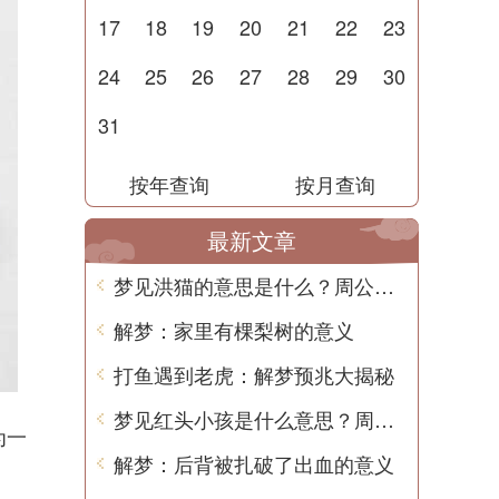
17
18
19
20
21
22
23
24
25
26
27
28
29
30
31
按年查询
按月查询
最新文章
梦见洪猫的意思是什么？周公解梦告诉你
解梦：家里有棵梨树的意义
打鱼遇到老虎：解梦预兆大揭秘
梦见红头小孩是什么意思？周公解梦告诉你
为一
解梦：后背被扎破了出血的意义