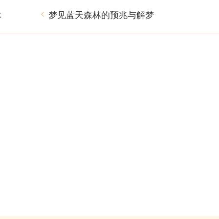
你
梦见蓝天森林的预兆与解梦