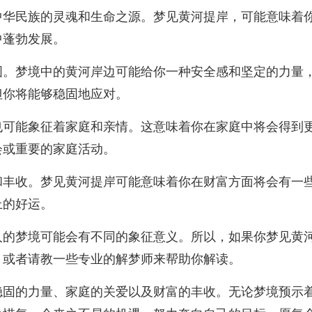
中华民族的灵魂和生命之源。梦见黄河提岸，可能意味着
中蓬勃发展。
固。梦境中的黄河岸边可能给你一种安全感和坚定的力量
但你将能够稳固地应对。
也可能象征着家庭和亲情。这意味着你在家庭中将会得到
会或重要的家庭活动。
和丰收。梦见黄河提岸可能意味着你在财富方面将会有一
上的好运。
人的梦境可能会有不同的象征意义。所以，如果你梦见黄
，或者请教一些专业的解梦师来帮助你解读。
稳固的力量、家庭的关爱以及财富的丰收。无论梦境预示