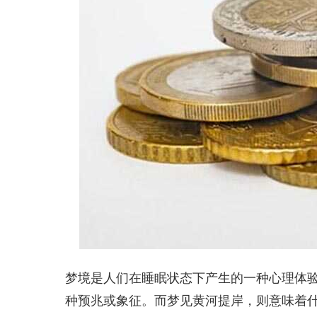
梦境是人们在睡眠状态下产生的一种心理体
种预兆或象征。而梦见黄河提岸，则意味着