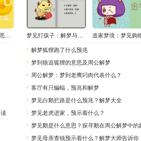
梦境之谜：梦中的恶梦该如何解梦？
梦见打孩子：解梦与心理分析
解梦狐狸跑了什么预兆
梦到狼追狐狸的意思及周公解梦
周公解梦：梦到老鹰叼肉代表什么？
客厅有只蝙蝠，预兆和解梦
梦见白鹅拦路是什么预兆？解梦大全
解读
梦见老虎进家，预示着什么？
梦见鹅是什么意思？探寻鹅在周公解梦中的
梦见母亲查钱预示着什么？解梦大师告诉你