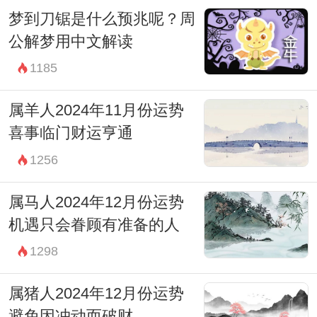
梦到刀锯是什么预兆呢？周
公解梦用中文解读
1185
属羊人2024年11月份运势
喜事临门财运亨通
1256
属马人2024年12月份运势
机遇只会眷顾有准备的人
1298
属猪人2024年12月份运势
避免因冲动而破财