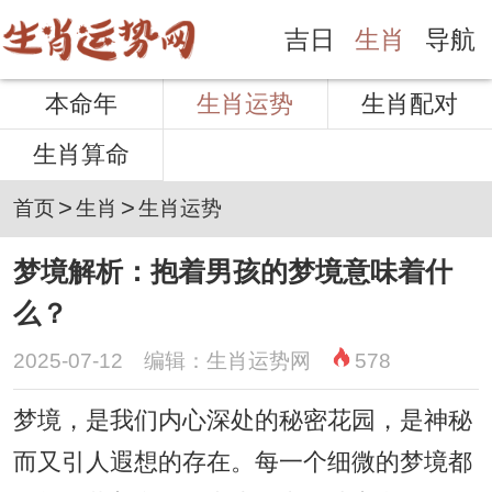
吉日
生肖
导航
本命年
生肖运势
生肖配对
生肖算命
>
>
首页
生肖
生肖运势
梦境解析：抱着男孩的梦境意味着什
么？
2025-07-12 编辑：生肖运势网
578
梦境，是我们内心深处的秘密花园，是神秘
而又引人遐想的存在。每一个细微的梦境都