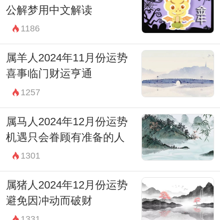
公解梦用中文解读
1186
属羊人2024年11月份运势
喜事临门财运亨通
1257
属马人2024年12月份运势
机遇只会眷顾有准备的人
1301
属猪人2024年12月份运势
避免因冲动而破财
1331