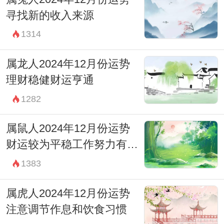
寻找新的收入来源
1314
属龙人2024年12月份运势
理财稳健财运亨通
1282
属鼠人2024年12月份运势
财运较为平稳工作努力有回
报
1383
属虎人2024年12月份运势
注意调节作息和饮食习惯