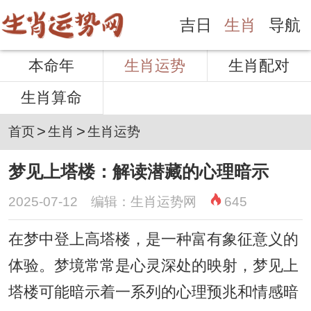
吉日
生肖
导航
本命年
生肖运势
生肖配对
生肖算命
>
>
首页
生肖
生肖运势
梦见上塔楼：解读潜藏的心理暗示
2025-07-12 编辑：生肖运势网
645
在梦中登上高塔楼，是一种富有象征意义的
体验。梦境常常是心灵深处的映射，梦见上
塔楼可能暗示着一系列的心理预兆和情感暗