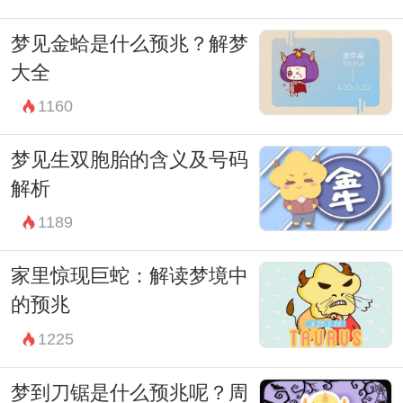
梦见金蛤是什么预兆？解梦
大全
1160
梦见生双胞胎的含义及号码
解析
1189
家里惊现巨蛇：解读梦境中
的预兆
1225
梦到刀锯是什么预兆呢？周