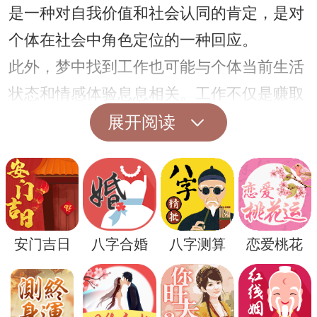
是一种对自我价值和社会认同的肯定，是对
个体在社会中角色定位的一种回应。
此外，梦中找到工作也可能与个体当前生活
状态和情感体验息息相关。工作不仅是赚取
生活所需的手段，更是个体情感体验和心理
展开阅读
状态的反映。因此，梦见自己找到工作，有
时可能暗示着个体对目前生活状态的满足或
者不满，对未来的期待和展望。
安门吉日
八字合婚
八字测算
恋爱桃花