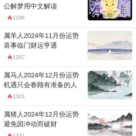
公解梦用中文解读
1186
属羊人2024年11月份运势
喜事临门财运亨通
1257
属马人2024年12月份运势
机遇只会眷顾有准备的人
1301
属猪人2024年12月份运势
避免因冲动而破财
1331