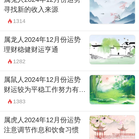
寻找新的收入来源
1314
属龙人2024年12月份运势
理财稳健财运亨通
1282
属鼠人2024年12月份运势
财运较为平稳工作努力有回
报
1383
属虎人2024年12月份运势
注意调节作息和饮食习惯