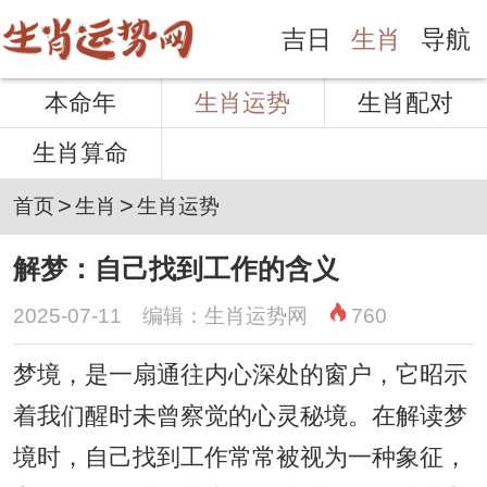
吉日
生肖
导航
本命年
生肖运势
生肖配对
生肖算命
>
>
首页
生肖
生肖运势
解梦：自己找到工作的含义
2025-07-11 编辑：生肖运势网
760
梦境，是一扇通往内心深处的窗户，它昭示
着我们醒时未曾察觉的心灵秘境。在解读梦
境时，自己找到工作常常被视为一种象征，