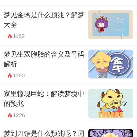
梦见金蛤是什么预兆？解梦
大全
1162
梦见生双胞胎的含义及号码
解析
1190
家里惊现巨蛇：解读梦境中
的预兆
1226
梦到刀锯是什么预兆呢？周