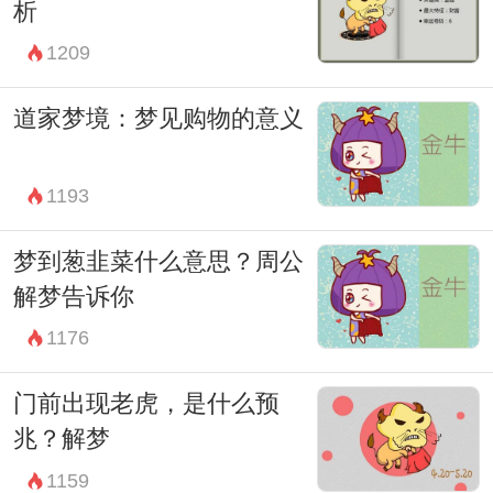
析
1209
道家梦境：梦见购物的意义
1193
梦到葱韭菜什么意思？周公
解梦告诉你
1176
门前出现老虎，是什么预
兆？解梦
1159