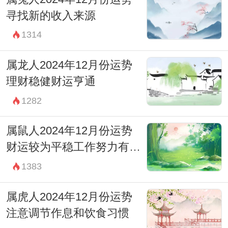
寻找新的收入来源
1314
属龙人2024年12月份运势
理财稳健财运亨通
1282
属鼠人2024年12月份运势
财运较为平稳工作努力有回
报
1383
属虎人2024年12月份运势
注意调节作息和饮食习惯