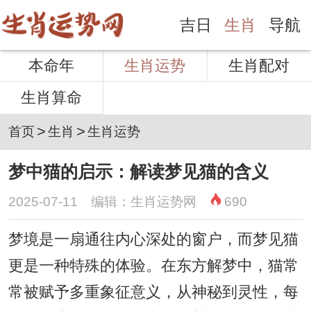
吉日
生肖
导航
本命年
生肖运势
生肖配对
生肖算命
>
>
首页
生肖
生肖运势
梦中猫的启示：解读梦见猫的含义
2025-07-11 编辑：生肖运势网
690
梦境是一扇通往内心深处的窗户，而梦见猫
更是一种特殊的体验。在东方解梦中，猫常
常被赋予多重象征意义，从神秘到灵性，每