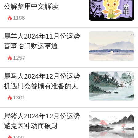
公解梦用中文解读
1186
属羊人2024年11月份运势
喜事临门财运亨通
1257
属马人2024年12月份运势
机遇只会眷顾有准备的人
1301
属猪人2024年12月份运势
避免因冲动而破财
1331