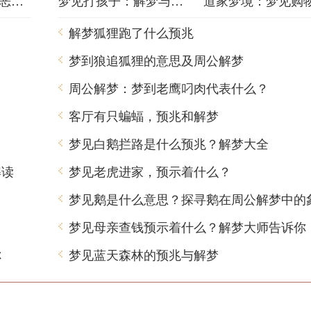
梦境之谜：梦中的恶梦该如何解梦？
梦见打孩子：解梦与心理分析
解梦狐狸跑了什么预兆
梦到狼追狐狸的意思及周公解梦
周公解梦：梦到老鹰叼肉代表什么？
客厅有只蝙蝠，预兆和解梦
梦见白鹅拦路是什么预兆？解梦大全
解读
梦见老虎进家，预示着什么？
梦见鹅是什么意思？探寻鹅在周公解梦中的
梦见母亲查钱预示着什么？解梦大师告诉你
你
梦见蓝天森林的预兆与解梦