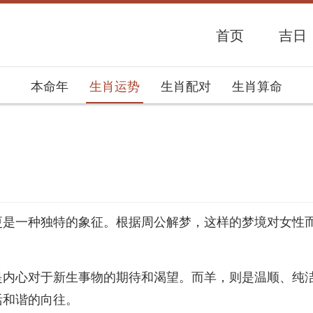
首页
吉日
本命年
生肖运势
生肖配对
生肖算命
势网
更是一种独特的象征。根据周公解梦，这样的梦境对女性
是内心对于新生事物的期待和渴望。而羊，则是温顺、纯
活和谐的向往。