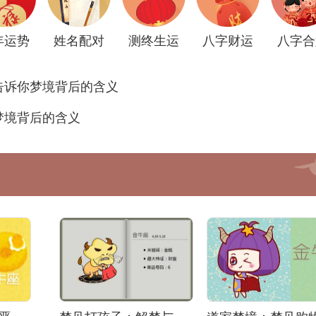
年运势
姓名配对
测终生运
八字财运
八字合
告诉你梦境背后的含义
梦境背后的含义