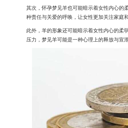
其次，怀孕梦见羊也可能暗示着女性内心的
种责任与关爱的呼唤，让女性更加关注家庭
此外，羊的形象还可能暗示着女性内心的柔
压力，梦见羊可能是一种心理上的释放与宣