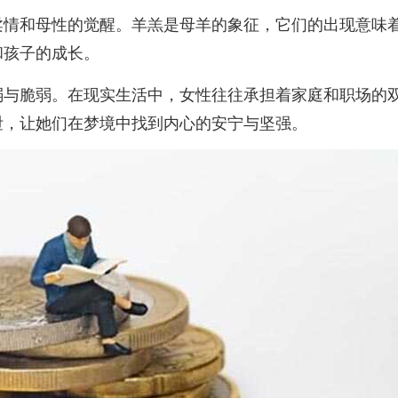
柔情和母性的觉醒。羊羔是母羊的象征，它们的出现意味
和孩子的成长。
弱与脆弱。在现实生活中，女性往往承担着家庭和职场的
泄，让她们在梦境中找到内心的安宁与坚强。