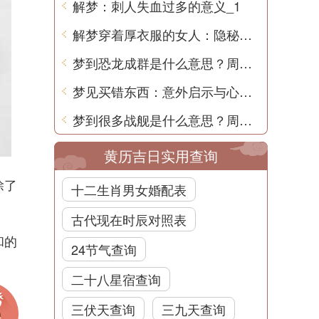
解梦：刺人失血过多的意义_1
解梦穿着厚衣服的女人：隐秘的心灵信号
梦到恐龙成群是什么意思？周公解梦揭秘
梦见买错东西：意外启示与心理解读
梦到很多战舰是什么意思？周公解梦
黄历吉日实用查询
除了
十二生肖男女婚配表
古代现在时辰对照表
和的
24节气查询
二十八星宿查询
三伏天查询
三九天查询