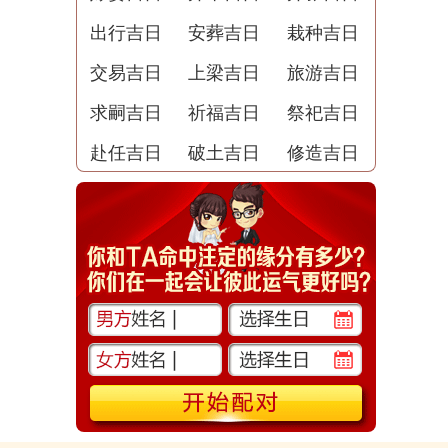
出行吉日
安葬吉日
栽种吉日
交易吉日
上梁吉日
旅游吉日
求嗣吉日
祈福吉日
祭祀吉日
赴任吉日
破土吉日
修造吉日