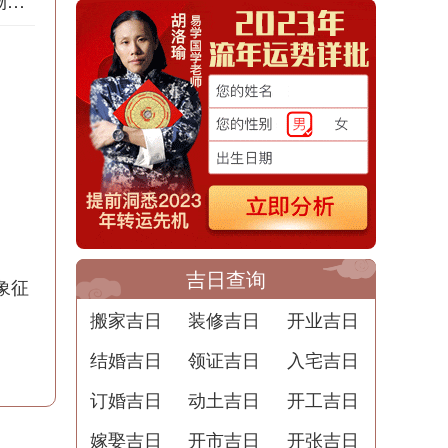
道家梦境：梦见购物的意义
吉日查询
象征
搬家吉日
装修吉日
开业吉日
结婚吉日
领证吉日
入宅吉日
订婚吉日
动土吉日
开工吉日
嫁娶吉日
开市吉日
开张吉日