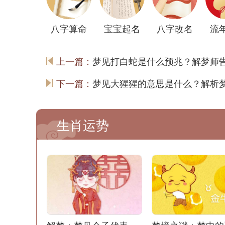
八字算命
宝宝起名
八字改名
流
上一篇：
梦见打白蛇是什么预兆？解梦师
下一篇：
梦见大猩猩的意思是什么？解析
生肖运势