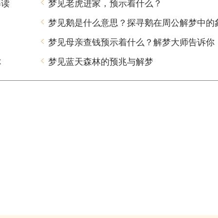
解读
梦见老虎进家，预示着什么？
梦见鹅是什么意思？探寻鹅在周公解梦中的
梦见母亲查钱预示着什么？解梦大师告诉你
你
梦见蓝天森林的预兆与解梦