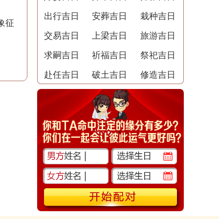
出行吉日
安葬吉日
栽种吉日
象征
交易吉日
上梁吉日
旅游吉日
求嗣吉日
祈福吉日
祭祀吉日
赴任吉日
破土吉日
修造吉日