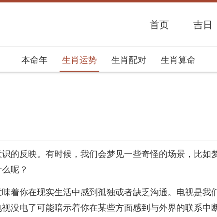
首页
吉日
本命年
生肖运势
生肖配对
生肖算命
势网
意识的反映。有时候，我们会梦见一些奇怪的场景，比如
什么呢？
意味着你在现实生活中感到孤独或者缺乏沟通。电视是我
电视没电了可能暗示着你在某些方面感到与外界的联系中