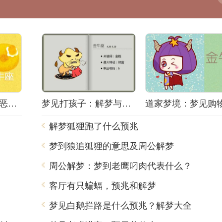
梦境之谜：梦中的恶梦该如何解梦？
梦见打孩子：解梦与心理分析
解梦狐狸跑了什么预兆
梦到狼追狐狸的意思及周公解梦
周公解梦：梦到老鹰叼肉代表什么？
客厅有只蝙蝠，预兆和解梦
梦见白鹅拦路是什么预兆？解梦大全