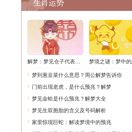
生肖运势
解梦：梦见仓子代表什么？
梦到葱韭菜什么意思？周公解梦告诉你
门前出现老虎，是什么预兆？解梦
梦见金蛤是什么预兆？解梦大全
梦见生双胞胎的含义及号码解析
家里惊现巨蛇：解读梦境中的预兆