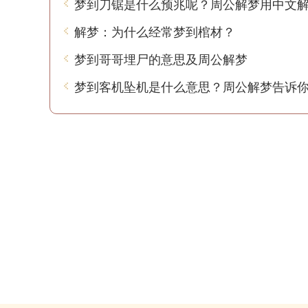
梦到刀锯是什么预兆呢？周公解梦用中文
解梦：为什么经常梦到棺材？
梦到哥哥埋尸的意思及周公解梦
梦到客机坠机是什么意思？周公解梦告诉