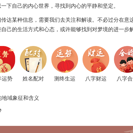
思一下自己的内心世界，寻找到内心的平静和坚定。
们传达某种信息，需要我们去关注和解读。不必过分在意
整自己的生活方式和心态，或许能够找到对梦境的进一步
年运势
姓名配对
测终生运
八字财运
八字合
的地域象征和含义
梦