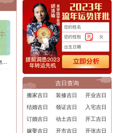
道家梦境：梦见购物的意义
吉日查询
搬家吉日
装修吉日
开业吉日
结婚吉日
领证吉日
入宅吉日
订婚吉日
动土吉日
开工吉日
嫁娶吉日
开市吉日
开张吉日