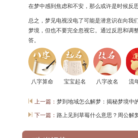
在梦中感到焦虑和不安，那么或许是时候反
总之，梦见电视没电了可能是潜意识在向我
梦境，但也不要完全忽视它。通过反思和调
答。
八字算命
宝宝起名
八字改名
流
上一篇：
梦到地域怎么解梦：揭秘梦境中
下一篇：
路上见到草莓什么意思？周公解