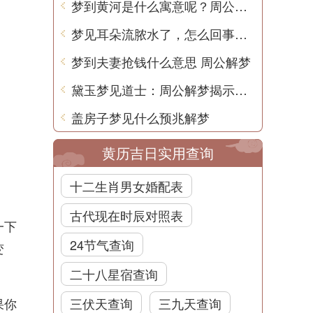
梦到黄河是什么寓意呢？周公解梦
梦见耳朵流脓水了，怎么回事？探寻梦境之谜
梦到夫妻抢钱什么意思 周公解梦
黛玉梦见道士：周公解梦揭示的心理意义
盖房子梦见什么预兆解梦
黄历吉日实用查询
十二生肖男女婚配表
古代现在时辰对照表
一下
24节气查询
变
二十八星宿查询
果你
三伏天查询
三九天查询