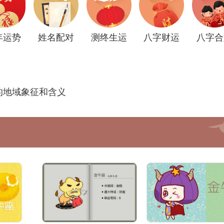
年运势
姓名配对
测终生运
八字财运
八字合
的地域象征和含义