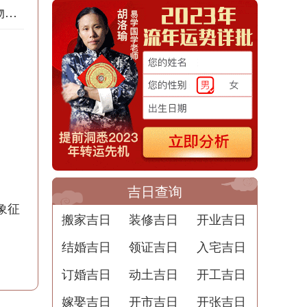
道家梦境：梦见购物的意义
吉日查询
象征
搬家吉日
装修吉日
开业吉日
结婚吉日
领证吉日
入宅吉日
订婚吉日
动土吉日
开工吉日
嫁娶吉日
开市吉日
开张吉日