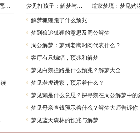
梦境之谜：梦中的恶梦该如何解梦？
梦见打孩子：解梦与心理分析
解梦狐狸跑了什么预兆
梦到狼追狐狸的意思及周公解梦
周公解梦：梦到老鹰叼肉代表什么？
客厅有只蝙蝠，预兆和解梦
梦见白鹅拦路是什么预兆？解梦大全
解读
梦见老虎进家，预示着什么？
梦见鹅是什么意思？探寻鹅在周公解梦中的
梦见母亲查钱预示着什么？解梦大师告诉你
你
梦见蓝天森林的预兆与解梦