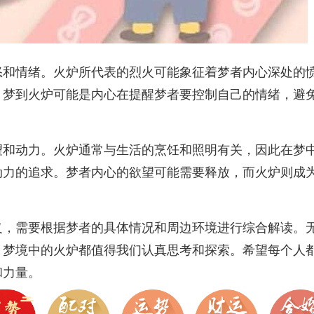
怒和情绪。火炉所代表的烈火可能象征着梦者内心深处的
，梦到火炉可能是内心在提醒梦者要控制自己的情绪，避
望和动力。火炉通常与生活的烹饪和照明有关，因此在梦
动力的追求。梦者内心的欲望可能需要释放，而火炉则成
义，需要根据梦者的具体情况和周边环境进行综合解读。
，梦境中的火炉都值得我们认真思考和探索。希望每个人
和力量。