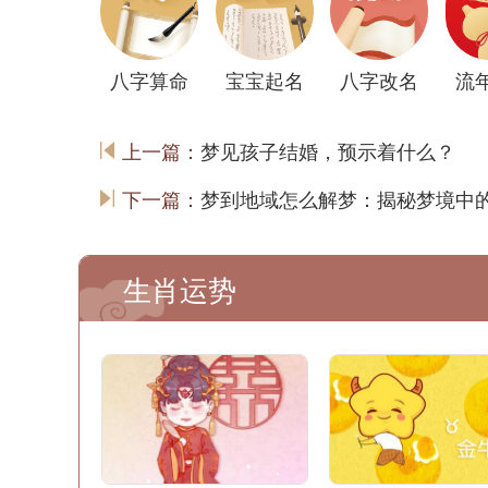
八字算命
宝宝起名
八字改名
流
上一篇：
梦见孩子结婚，预示着什么？
下一篇：
梦到地域怎么解梦：揭秘梦境中
生肖运势