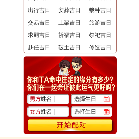
出行吉日
安葬吉日
栽种吉日
交易吉日
上梁吉日
旅游吉日
求嗣吉日
祈福吉日
祭祀吉日
赴任吉日
破土吉日
修造吉日