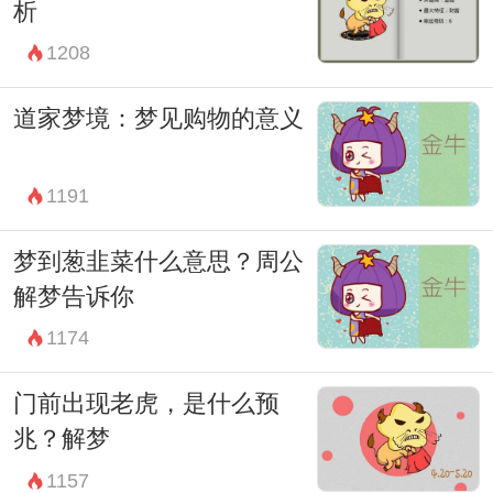
析
人的情境和生活经验，理性思考，才能更好
1208
地理解梦境中的含义。
道家梦境：梦见购物的意义
1191
梦到葱韭菜什么意思？周公
解梦告诉你
1174
门前出现老虎，是什么预
兆？解梦
1157