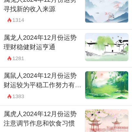
寻找新的收入来源
1314
属龙人2024年12月份运势
理财稳健财运亨通
1281
属鼠人2024年12月份运势
财运较为平稳工作努力有回
报
1383
属虎人2024年12月份运势
注意调节作息和饮食习惯