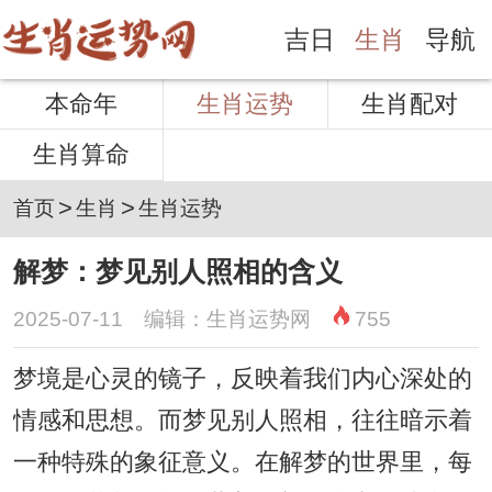
吉日
生肖
导航
本命年
生肖运势
生肖配对
生肖算命
>
>
首页
生肖
生肖运势
解梦：梦见别人照相的含义
2025-07-11 编辑：生肖运势网
755
梦境是心灵的镜子，反映着我们内心深处的
情感和思想。而梦见别人照相，往往暗示着
一种特殊的象征意义。在解梦的世界里，每