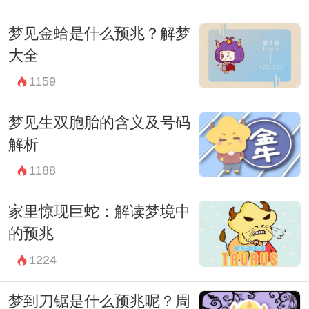
梦见金蛤是什么预兆？解梦
大全
1159
梦见生双胞胎的含义及号码
解析
1188
家里惊现巨蛇：解读梦境中
的预兆
1224
梦到刀锯是什么预兆呢？周