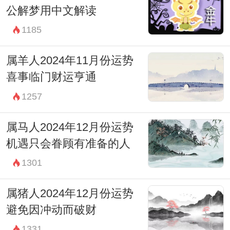
公解梦用中文解读
1185
属羊人2024年11月份运势
喜事临门财运亨通
1257
属马人2024年12月份运势
机遇只会眷顾有准备的人
1301
属猪人2024年12月份运势
避免因冲动而破财
1331