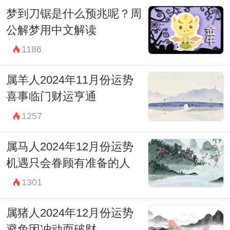
梦到刀锯是什么预兆呢？周
公解梦用中文解读
1186
属羊人2024年11月份运势
喜事临门财运亨通
1257
属马人2024年12月份运势
机遇只会眷顾有准备的人
1301
属猪人2024年12月份运势
避免因冲动而破财