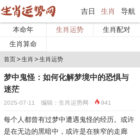
吉日
生肖
导航
本命年
生肖运势
生肖配对
生肖算命
>
>
首页
生肖
生肖运势
梦中鬼怪：如何化解梦境中的恐惧与
迷茫
2025-07-11 编辑：生肖运势网
941
每个人都曾有过梦中遭遇鬼怪的经历。或许
是在无边的黑暗中，或许是在狭窄的走廊