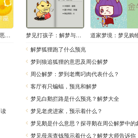
梦境之谜：梦中的恶梦该如何解梦？
梦见打孩子：解梦与心理分析
解梦狐狸跑了什么预兆
梦到狼追狐狸的意思及周公解梦
周公解梦：梦到老鹰叼肉代表什么？
客厅有只蝙蝠，预兆和解梦
梦见白鹅拦路是什么预兆？解梦大全
解读
梦见老虎进家，预示着什么？
梦见鹅是什么意思？探寻鹅在周公解梦中的
梦见母亲查钱预示着什么？解梦大师告诉你