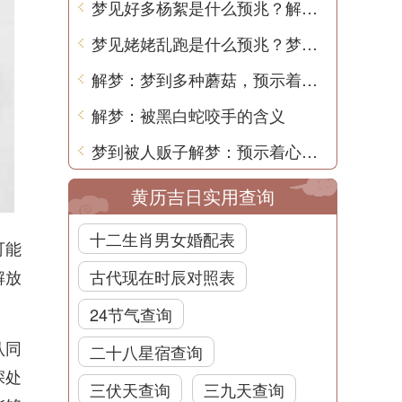
梦见好多杨絮是什么预兆？解梦用中文告诉你
梦见姥姥乱跑是什么预兆？梦境解析和预示意义
解梦：梦到多种蘑菇，预示着什么？
解梦：被黑白蛇咬手的含义
梦到被人贩子解梦：预示着心理压力和恐惧的释放
黄历吉日实用查询
十二生肖男女婚配表
可能
解放
古代现在时辰对照表
24节气查询
认同
二十八星宿查询
深处
三伏天查询
三九天查询