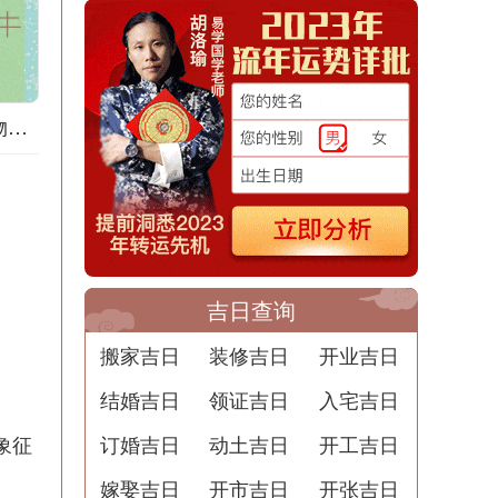
道家梦境：梦见购物的意义
吉日查询
搬家吉日
装修吉日
开业吉日
结婚吉日
领证吉日
入宅吉日
象征
订婚吉日
动土吉日
开工吉日
嫁娶吉日
开市吉日
开张吉日