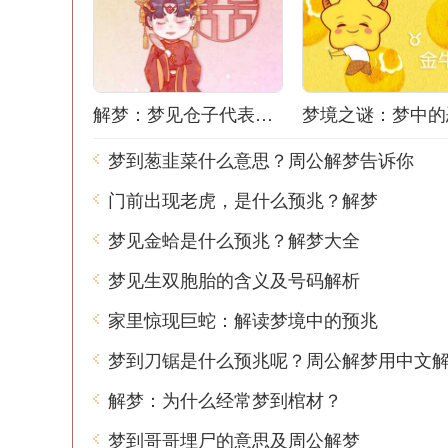
解梦：梦见仓子代表什么？
梦到葱韭菜什么意思？周公解梦告诉你
门前出现老虎，是什么预兆？解梦
梦见金蛤是什么预兆？解梦大全
梦见生双胞胎的含义及号码解析
家里惊现巨蛇：解读梦境中的预兆
梦到刀锯是什么预兆呢？周公解梦用中文
解梦：为什么经常梦到棺材？
梦到哥哥埋尸的意思及周公解梦