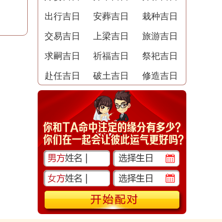
出行吉日
安葬吉日
栽种吉日
交易吉日
上梁吉日
旅游吉日
求嗣吉日
祈福吉日
祭祀吉日
赴任吉日
破土吉日
修造吉日