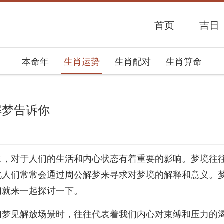
首页
吉日
本命年
生肖运势
生肖配对
生肖算命
解梦告诉你
势网
象，对于人们的生活和内心状态有着重要的影响。梦境往
此人们常常会通过周公解梦来寻求对梦境的解释和意义。
们就来一起探讨一下。
们梦见解放场景时，往往代表着我们内心对束缚和压力的