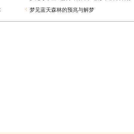
你
梦见蓝天森林的预兆与解梦