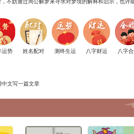
时，不妨通过周公解梦来寻求对梦境的解释和启示，也许
年运势
姓名配对
测终生运
八字财运
八字合
用中文写一篇文章