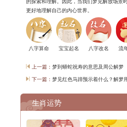
的探索和理解。因此，当我们梦见解放场景
更好地理解自己的内心世界。
八字算命
宝宝起名
八字改名
流
上一篇：
梦到蟒蛇祝寿的意思及周公解梦
下一篇：
梦见红色马蹄预示着什么？解梦
生肖运势