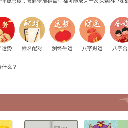
持怀疑态度，被解梦准确命中都可能成为一次探索内心深
年运势
姓名配对
测终生运
八字财运
八字合
着什么？