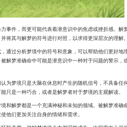
暴力事件，而更可能代表着潜意识中的焦虑或挫折感。解
，并将其与解梦的符号进行对照，以求得更深层次的理解
式，通过分析梦境中的符号和意象，可以帮助他们更好地
。被解梦准确命中可能是潜意识中一种对于问题的警示，
们认为梦境只是大脑在休息时产生的随机信号，不具备任
可能只是一种巧合，或者是解梦者对于梦境的主观解读。
梦境和解梦都是一个充满神秘和未知的领域。被解梦准确
促使他们更加关注自身的情绪和需求。