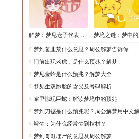
解梦：梦见仓子代表什么？
梦到葱韭菜什么意思？周公解梦告诉你
门前出现老虎，是什么预兆？解梦
梦见金蛤是什么预兆？解梦大全
梦见生双胞胎的含义及号码解析
家里惊现巨蛇：解读梦境中的预兆
梦到刀锯是什么预兆呢？周公解梦用中文
解梦：为什么经常梦到棺材？
梦到哥哥埋尸的意思及周公解梦