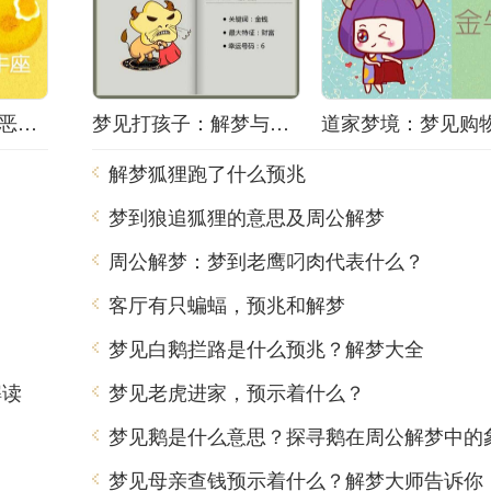
梦境之谜：梦中的恶梦该如何解梦？
梦见打孩子：解梦与心理分析
解梦狐狸跑了什么预兆
梦到狼追狐狸的意思及周公解梦
周公解梦：梦到老鹰叼肉代表什么？
客厅有只蝙蝠，预兆和解梦
梦见白鹅拦路是什么预兆？解梦大全
解读
梦见老虎进家，预示着什么？
梦见鹅是什么意思？探寻鹅在周公解梦中的
梦见母亲查钱预示着什么？解梦大师告诉你