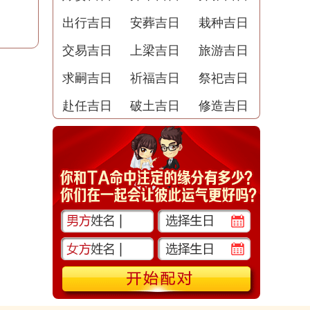
出行吉日
安葬吉日
栽种吉日
交易吉日
上梁吉日
旅游吉日
求嗣吉日
祈福吉日
祭祀吉日
赴任吉日
破土吉日
修造吉日