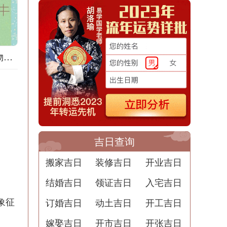
道家梦境：梦见购物的意义
吉日查询
搬家吉日
装修吉日
开业吉日
结婚吉日
领证吉日
入宅吉日
象征
订婚吉日
动土吉日
开工吉日
嫁娶吉日
开市吉日
开张吉日