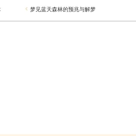
你
梦见蓝天森林的预兆与解梦