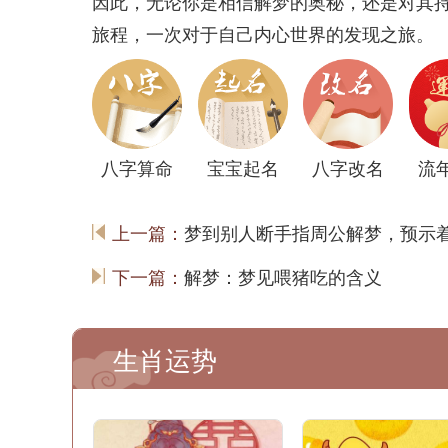
因此，无论你是相信解梦的奥秘，还是对其
旅程，一次对于自己内心世界的发现之旅。
八字算命
宝宝起名
八字改名
流
上一篇：
梦到别人断手指周公解梦，预示
下一篇：
解梦：梦见喂猪吃的含义
生肖运势