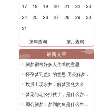
17
18
19
20
21
22
23
24
25
26
27
28
29
30
31
按年查询
按月查询
最新文章
解梦宿舍好多人住着的意思
怀孕梦到盖灶的意思 周公解梦用中文解析
坟后出现水井：解梦预兆大全
梦见与老公打仗了，是什么含义？
周公解梦：梦到的鱼是什么生肖？