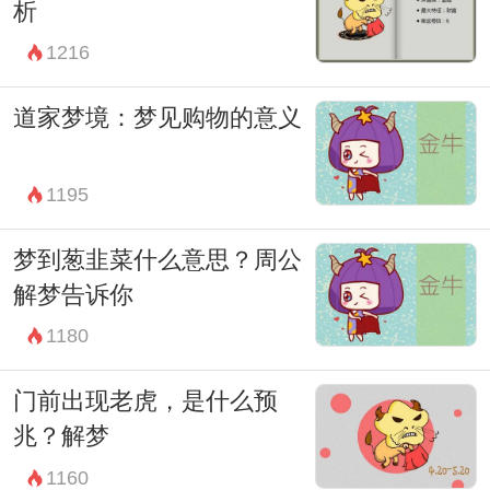
析
1216
道家梦境：梦见购物的意义
1195
梦到葱韭菜什么意思？周公
解梦告诉你
1180
门前出现老虎，是什么预
兆？解梦
1160