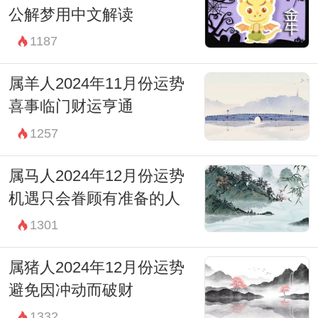
公解梦用中文解读
1187
属羊人2024年11月份运势
喜事临门财运亨通
1257
属马人2024年12月份运势
机遇只会眷顾有准备的人
1301
属猪人2024年12月份运势
避免因冲动而破财
1332