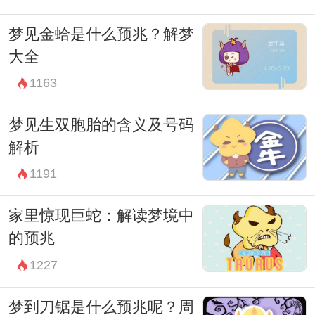
梦见金蛤是什么预兆？解梦
大全
1163
梦见生双胞胎的含义及号码
解析
1191
家里惊现巨蛇：解读梦境中
的预兆
1227
梦到刀锯是什么预兆呢？周