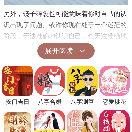
另外，镜子碎裂也可能意味着你对自己的认
识出现了问题。或许你现在处于一个迷茫的
阶段，无法准确地认识自己，也无法准确地
判断自己的行为是否正确。
展开阅读
对于女性来说，镜子碎裂的梦境可能还代表
着她对外貌的焦虑和不满。或许在现实生活
中，她正面临着自己外表的变化，或者感到
自己的外貌不如意，从而在梦境中体现出
安门吉日
八字合婚
八字测算
恋爱桃花
来。
除了以上这些解读之外，镜子碎裂的梦境还
可能有更深层次的意义。在心理层面上，这