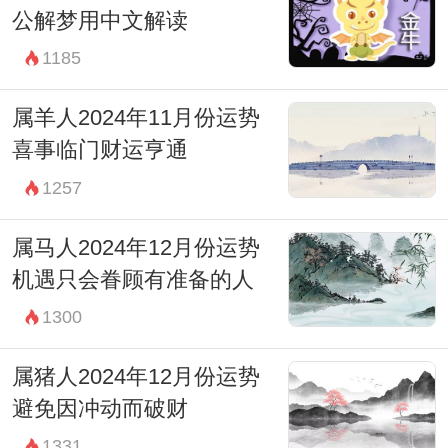
公解梦用中文解读
1185
属羊人2024年11月份运势
喜事临门财运亨通
1257
属马人2024年12月份运势
机遇只会眷顾有准备的人
1300
属猪人2024年12月份运势
避免因冲动而破财
1331