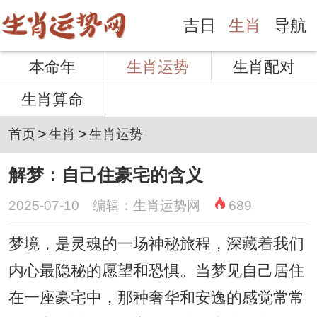
吉日
生肖
导航
本命年
生肖运势
生肖配对
生肖算命
>
>
首页
生肖
生肖运势
解梦：自己住豪宅的含义
2025-07-10 编辑：生肖运势网
689
梦境，是灵魂的一场神秘旅程，深藏着我们
内心最隐秘的愿望和恐惧。当梦见自己居住
在一座豪宅中，那种奢华和安逸的感觉常常