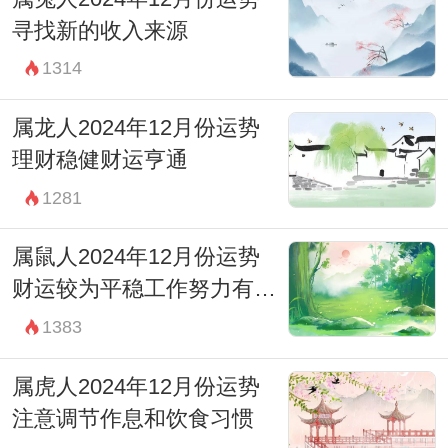
寻找新的收入来源
1314
属龙人2024年12月份运势
理财稳健财运亨通
1281
属鼠人2024年12月份运势
财运较为平稳工作努力有回
报
1383
属虎人2024年12月份运势
注意调节作息和饮食习惯