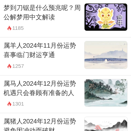
梦到刀锯是什么预兆呢？周
公解梦用中文解读
1185
属羊人2024年11月份运势
喜事临门财运亨通
1257
属马人2024年12月份运势
机遇只会眷顾有准备的人
1301
属猪人2024年12月份运势
避免因冲动而破财