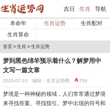
吉日
生肖
导航
本命年
生肖运势
生肖配对
生肖算命
>
>
首页
生肖
生肖运势
梦到黑色绵羊预示着什么？解梦用中
文写一篇文章
2025-07-10 编辑：生肖运势网
755
梦境是一种神秘的领域，人们常常通过梦境
来寻找答案、寻找指引。梦中出现的符号和