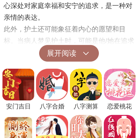
心深处对家庭幸福和安宁的追求，是一种对
亲情的表达。
此外，护土还可能象征着内心的愿望和目
标。当病人梦见护土时，可能是他/她在追求
某种目标或理想的过程中，需要寻求外界的
展开阅读
支持和保护。这种梦境反映了病人对未来的
希望和期待，是一种积极的心灵暗示。
安门吉日
八字合婚
八字测算
恋爱桃花