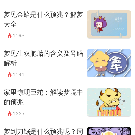
梦见金蛤是什么预兆？解梦
大全
1163
梦见生双胞胎的含义及号码
解析
1191
家里惊现巨蛇：解读梦境中
的预兆
1227
梦到刀锯是什么预兆呢？周