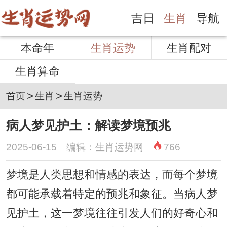
吉日
生肖
导航
本命年
生肖运势
生肖配对
生肖算命
>
>
首页
生肖
生肖运势
病人梦见护土：解读梦境预兆
2025-06-15 编辑：生肖运势网
766
梦境是人类思想和情感的表达，而每个梦境
都可能承载着特定的预兆和象征。当病人梦
见护土，这一梦境往往引发人们的好奇心和