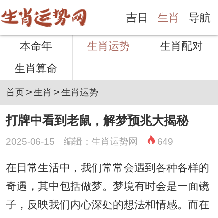
吉日
生肖
导航
本命年
生肖运势
生肖配对
生肖算命
>
>
首页
生肖
生肖运势
打牌中看到老鼠，解梦预兆大揭秘
2025-06-15 编辑：生肖运势网
649
在日常生活中，我们常常会遇到各种各样的
奇遇，其中包括做梦。梦境有时会是一面镜
子，反映我们内心深处的想法和情感。而在