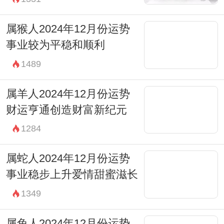
属猴人2024年12月份运势
事业较为平稳和顺利
1489
属羊人2024年12月份运势
财运亨通创造财富新纪元
1284
属蛇人2024年12月份运势
事业稳步上升爱情甜蜜滋长
1349
属兔人2024年12月份运势