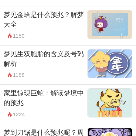
梦见金蛤是什么预兆？解梦
大全
1159
梦见生双胞胎的含义及号码
解析
1188
家里惊现巨蛇：解读梦境中
的预兆
1224
梦到刀锯是什么预兆呢？周