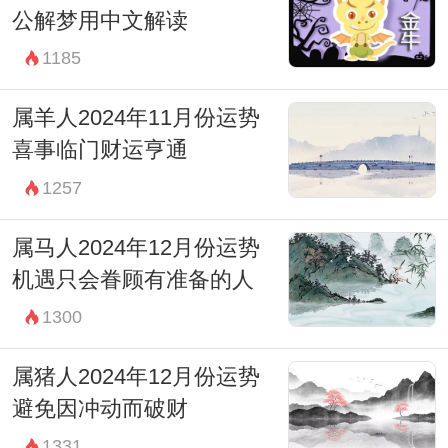
公解梦用中文解读
1185
属羊人2024年11月份运势
喜事临门财运亨通
1257
属马人2024年12月份运势
机遇只会眷顾有准备的人
1300
属猪人2024年12月份运势
避免因冲动而破财
1331