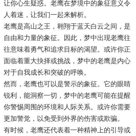
让你心生疑惑。老鹰在梦境中的象征意义令
人着迷，让我们一起来解析。
老鹰是高山之王，翱翔于蓝天白云之间，是
自由和力量的象征。因此，梦中出现老鹰往
往意味着勇气和追求目标的渴望。或许你正
面临着重大抉择或挑战，梦中的老鹰是内心
对于自我成长和突破的呼唤。
然而，老鹰也可以是警示的象征。它的眼睛
锐利，能洞察一切，梦中的老鹰可能在提醒
你警惕周围的环境和人际关系。或许你需要
更加警觉，以免受到外界的伤害或欺骗。
有时候，老鹰还代表着一种精神上的引导或