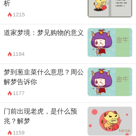
析
1215
道家梦境：梦见购物的意义
1194
梦到葱韭菜什么意思？周公
解梦告诉你
1177
门前出现老虎，是什么预
兆？解梦
1159