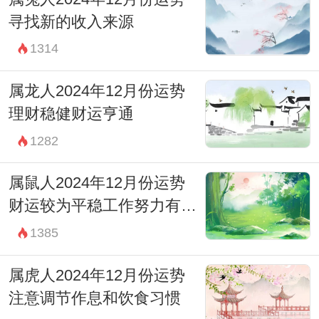
寻找新的收入来源
1314
属龙人2024年12月份运势
理财稳健财运亨通
1282
属鼠人2024年12月份运势
财运较为平稳工作努力有回
报
1385
属虎人2024年12月份运势
注意调节作息和饮食习惯