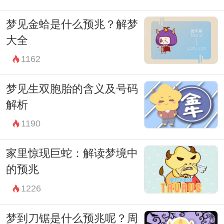
梦见金蛤是什么预兆？解梦
大全
1162
梦见生双胞胎的含义及号码
解析
1190
家里惊现巨蛇：解读梦境中
的预兆
1226
梦到刀锯是什么预兆呢？周