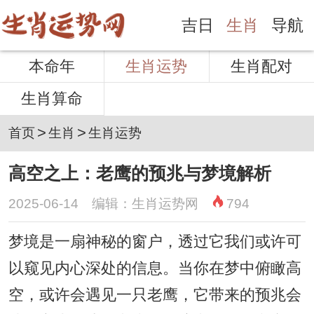
吉日
生肖
导航
本命年
生肖运势
生肖配对
生肖算命
>
>
首页
生肖
生肖运势
高空之上：老鹰的预兆与梦境解析
2025-06-14 编辑：生肖运势网
794
梦境是一扇神秘的窗户，透过它我们或许可
以窥见内心深处的信息。当你在梦中俯瞰高
空，或许会遇见一只老鹰，它带来的预兆会