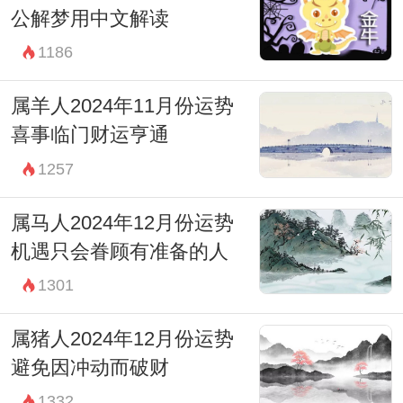
公解梦用中文解读
1186
属羊人2024年11月份运势
喜事临门财运亨通
1257
属马人2024年12月份运势
机遇只会眷顾有准备的人
1301
属猪人2024年12月份运势
避免因冲动而破财
1332