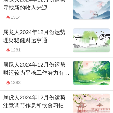
寻找新的收入来源
1314
属龙人2024年12月份运势
理财稳健财运亨通
1281
属鼠人2024年12月份运势
财运较为平稳工作努力有回
报
1383
属虎人2024年12月份运势
注意调节作息和饮食习惯