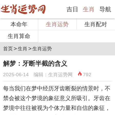
吉日
生肖
导航
本命年
生肖运势
生肖配对
生肖算命
>
>
首页
生肖
生肖运势
解梦：牙断半截的含义
2025-06-14 编辑：生肖运势网
792
每当我们在梦中经历牙齿断裂的情景时，不
禁会被这个梦境的象征意义所吸引。牙齿在
梦境中往往被视为个体力量和自信的象征，