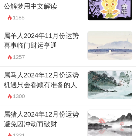
公解梦用中文解读
1185
属羊人2024年11月份运势
喜事临门财运亨通
1257
属马人2024年12月份运势
机遇只会眷顾有准备的人
1300
属猪人2024年12月份运势
避免因冲动而破财
1331