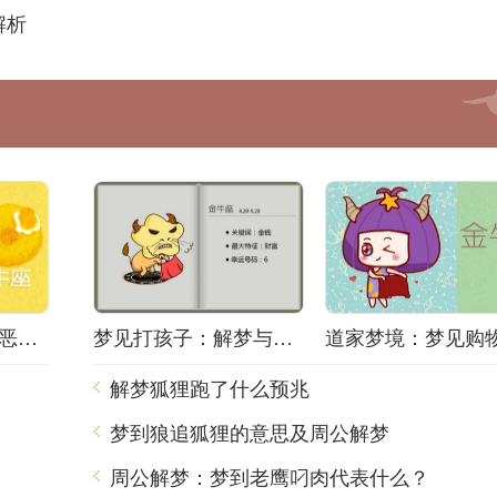
解析
梦境之谜：梦中的恶梦该如何解梦？
梦见打孩子：解梦与心理分析
解梦狐狸跑了什么预兆
梦到狼追狐狸的意思及周公解梦
周公解梦：梦到老鹰叼肉代表什么？