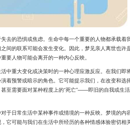
于失去的恐惧或焦虑。生命中每一个重要的人物都承载着
们之间的联系可能会发生变化。因此，梦见亲人离世也许
中重要人物可能会离开的一种内心反映。
生活中重大变化或决策时的一种心理应激反应。在我们即
扮演着预警或暗示的角色。它可能提示我们，在改变和选
甚至需要面对某种程度上的“死亡”——即旧的自我或生
中对于日常生活中某种事件或情境的一种反映。梦境的内
现，它可能与我们在生活中所经历的各种情感体验密切相