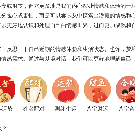
不安或沮丧，但它更多地是我们内心深处情感和体验的一
过分担心或害怕，而是可以尝试从中探索出潜藏的情感和
可以更好地认识和处理自己的情感世界，进而更加成熟和
来，反思一下自己近期的情感体验和生活状态。也许，梦
和情感需求。通过与梦境对话，我们可以更好地理解自己
年运势
姓名配对
测终生运
八字财运
八字合
么？