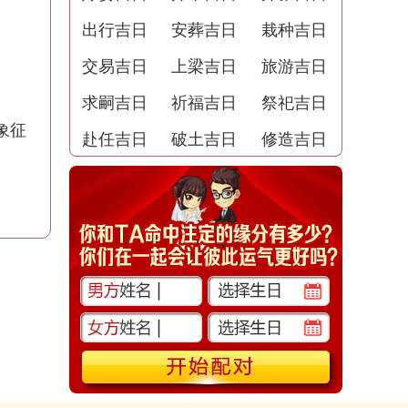
出行吉日
安葬吉日
栽种吉日
交易吉日
上梁吉日
旅游吉日
求嗣吉日
祈福吉日
祭祀吉日
象征
赴任吉日
破土吉日
修造吉日