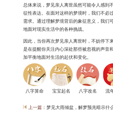
总体来说，梦见亲人离世虽然可能令人感到
征性表达。在面对这样的梦境时，我们不必
需求。通过理解梦境背后的象征意义，我们
地面对现实生活中的各种挑战。
因此，当你再次梦见亲人离世时，不妨停下
是在提醒你关注内心深处那些被忽视的声音
加平衡地面对生活的起伏和变化。
八字算命
宝宝起名
八字改名
流
上一篇：
梦见大雨倾盆，解梦预兆暗示什