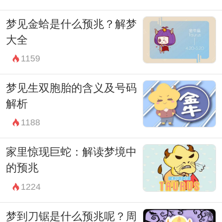
梦见金蛤是什么预兆？解梦
大全
1159
梦见生双胞胎的含义及号码
解析
1188
家里惊现巨蛇：解读梦境中
的预兆
1224
梦到刀锯是什么预兆呢？周