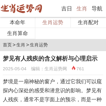
吉日
生肖
导航
本命年
生肖运势
生肖配对
生肖算命
>
>
首页
生肖
生肖运势
梦见有人残疾的含义解析与心理启示
2025-05-04 编辑：生肖运势网
761
梦境是一扇神秘的窗户，通过它我们可以窥
探内心深处的感受和潜意识的影响。梦见有
人残疾，通常不是字面上的预示，而是一种