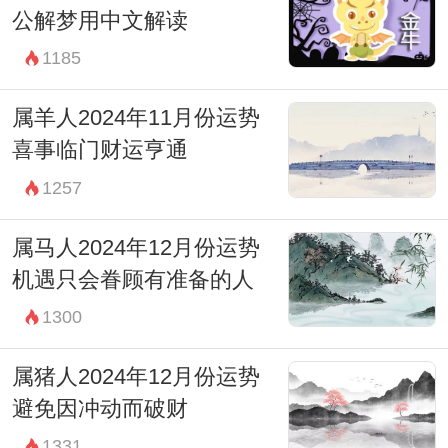
公解梦用中文解读
1185
属羊人2024年11月份运势
喜事临门财运亨通
1257
属马人2024年12月份运势
机遇只会眷顾有准备的人
1300
属猪人2024年12月份运势
避免因冲动而破财
1331