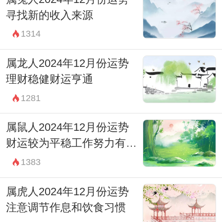
寻找新的收入来源
1314
属龙人2024年12月份运势
理财稳健财运亨通
1281
属鼠人2024年12月份运势
财运较为平稳工作努力有回
报
1383
属虎人2024年12月份运势
注意调节作息和饮食习惯