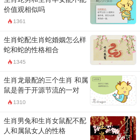
价值观相似吗
1361
生肖蛇配生肖蛇婚姻怎么样
蛇和蛇的性格相合
1345
生肖龙最配的三个生肖 和属
鼠是善于开源节流的一对
1310
生肖男兔和生肖女鼠配不配
人和属鼠女人的性格