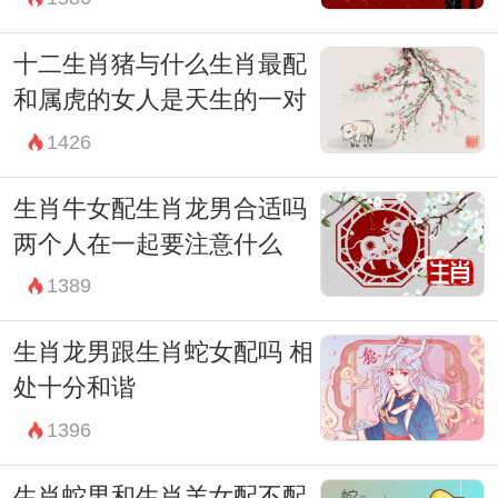
十二生肖猪与什么生肖最配
和属虎的女人是天生的一对
1426
生肖牛女配生肖龙男合适吗
两个人在一起要注意什么
1389
生肖龙男跟生肖蛇女配吗 相
处十分和谐
1396
生肖蛇男和生肖羊女配不配