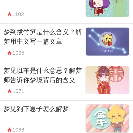
1102
梦到拔竹笋是什么含义？解
梦用中文写一篇文章
1095
梦见班车是什么意思？解梦
师告诉你梦境背后的含义
1071
梦见狗下崽子怎么解梦
1088