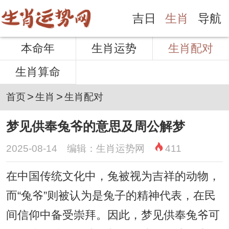
吉日
生肖
导航
本命年
生肖运势
生肖配对
生肖算命
>
>
首页
生肖
生肖配对
梦见供奉兔爷的意思及周公解梦
2025-08-14 编辑：生肖运势网
411
在中国传统文化中，兔被视为吉祥的动物，
而“兔爷”则被认为是兔子的精神代表，在民
间信仰中备受崇拜。因此，梦见供奉兔爷可