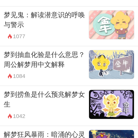
梦见鬼：解读潜意识的呼唤
与警示
1077
梦到抽血化验是什么意思？
周公解梦用中文解释
1084
梦到捞鱼是什么预兆解梦女
生
1042
解梦狂风暴雨：暗涌的心灵