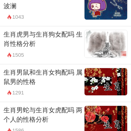
波澜
1043
生肖虎男与生肖狗女配吗 生
肖性格分析
1505
生肖男鼠和生肖女狗配吗 属
鼠男的性格
1291
生肖男蛇与生肖女虎配吗 两
个人的性格分析
1586