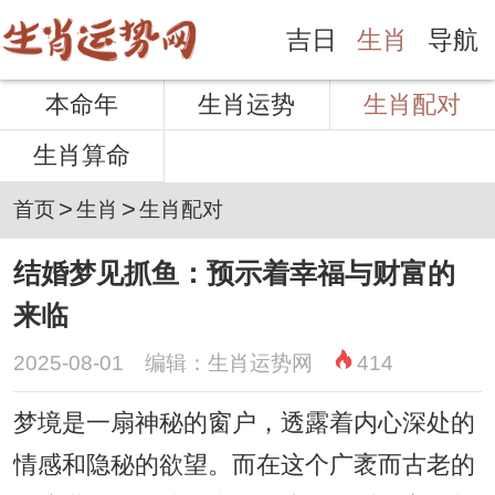
吉日
生肖
导航
本命年
生肖运势
生肖配对
生肖算命
>
>
首页
生肖
生肖配对
结婚梦见抓鱼：预示着幸福与财富的
来临
2025-08-01 编辑：生肖运势网
414
梦境是一扇神秘的窗户，透露着内心深处的
情感和隐秘的欲望。而在这个广袤而古老的