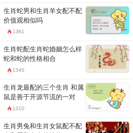
生肖蛇男和生肖羊女配不配
价值观相似吗
1361
生肖蛇配生肖蛇婚姻怎么样
蛇和蛇的性格相合
1345
生肖龙最配的三个生肖 和属
鼠是善于开源节流的一对
1310
生肖男兔和生肖女鼠配不配