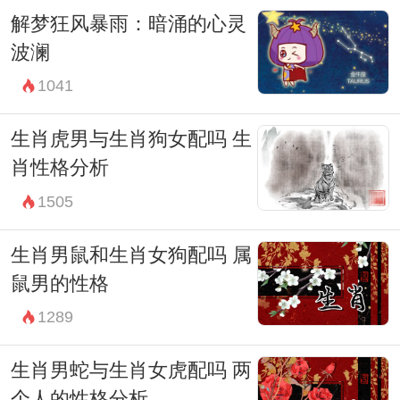
解梦狂风暴雨：暗涌的心灵
波澜
1041
生肖虎男与生肖狗女配吗 生
肖性格分析
1505
生肖男鼠和生肖女狗配吗 属
鼠男的性格
1289
生肖男蛇与生肖女虎配吗 两
个人的性格分析