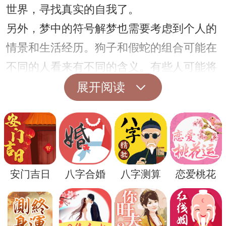
世界，寻找真实的自我了。
另外，梦中的符号解梦也需要考虑到个人的
情景和生活经历。狗子和假蛇的组合可能在
不同的人看来有不同的含义。有些人可能将
狗子解读为忠诚和友善，假蛇则可能是代表
展开阅读
着某种挑战或考验。而对于别人来说，狗子
看见假蛇可能暗示着某种欺骗或背叛的发
生。
安门吉日
八字合婚
八字测算
恋爱桃花