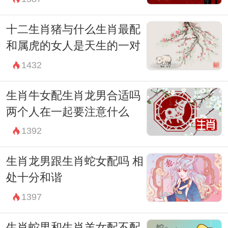
十二生肖猪与什么生肖最配
和属虎的女人是天生的一对
1432
生肖牛女配生肖龙男合适吗
两个人在一起要注意什么
1392
生肖龙男跟生肖蛇女配吗 相
处十分和谐
1397
生肖蛇男和生肖羊女配不配