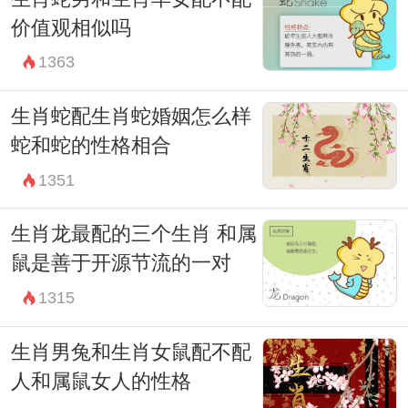
价值观相似吗
1363
生肖蛇配生肖蛇婚姻怎么样
蛇和蛇的性格相合
1351
生肖龙最配的三个生肖 和属
鼠是善于开源节流的一对
1315
生肖男兔和生肖女鼠配不配
人和属鼠女人的性格