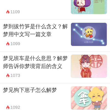
1109
梦到拔竹笋是什么含义？解
梦用中文写一篇文章
1099
梦见班车是什么意思？解梦
师告诉你梦境背后的含义
1073
梦见狗下崽子怎么解梦
1092