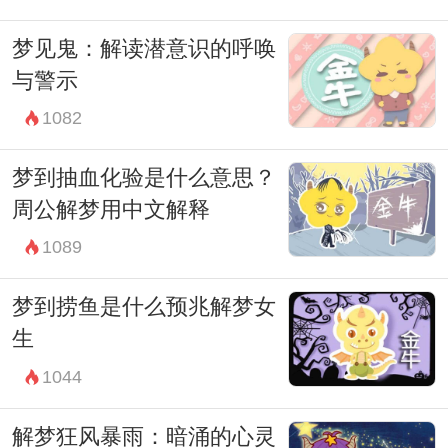
梦见鬼：解读潜意识的呼唤
与警示
1082
梦到抽血化验是什么意思？
周公解梦用中文解释
1089
梦到捞鱼是什么预兆解梦女
生
1044
解梦狂风暴雨：暗涌的心灵