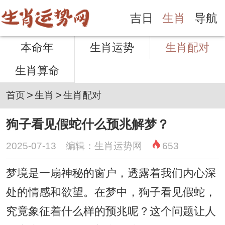
吉日
生肖
导航
本命年
生肖运势
生肖配对
生肖算命
>
>
首页
生肖
生肖配对
狗子看见假蛇什么预兆解梦？
2025-07-13 编辑：生肖运势网
653
梦境是一扇神秘的窗户，透露着我们内心深
处的情感和欲望。在梦中，狗子看见假蛇，
究竟象征着什么样的预兆呢？这个问题让人