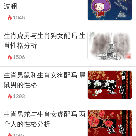
波澜
1046
生肖虎男与生肖狗女配吗 生
肖性格分析
1506
生肖男鼠和生肖女狗配吗 属
鼠男的性格
1293
生肖男蛇与生肖女虎配吗 两
个人的性格分析
1587