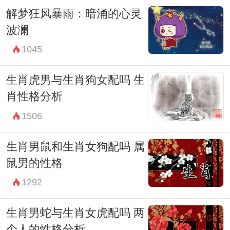
解梦狂风暴雨：暗涌的心灵
波澜
1045
生肖虎男与生肖狗女配吗 生
肖性格分析
1506
生肖男鼠和生肖女狗配吗 属
鼠男的性格
1292
生肖男蛇与生肖女虎配吗 两
个人的性格分析