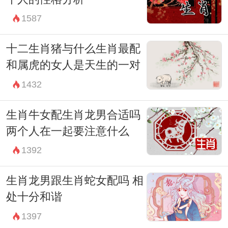
1587
十二生肖猪与什么生肖最配
和属虎的女人是天生的一对
1432
生肖牛女配生肖龙男合适吗
两个人在一起要注意什么
1392
生肖龙男跟生肖蛇女配吗 相
处十分和谐
1397