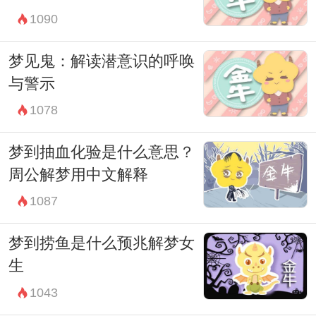
1090
梦见鬼：解读潜意识的呼唤
与警示
1078
梦到抽血化验是什么意思？
周公解梦用中文解释
1087
梦到捞鱼是什么预兆解梦女
生
1043