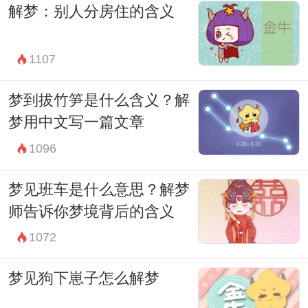
解梦：别人分房住的含义
1107
梦到拔竹笋是什么含义？解
梦用中文写一篇文章
1096
梦见班车是什么意思？解梦
师告诉你梦境背后的含义
1072
梦见狗下崽子怎么解梦