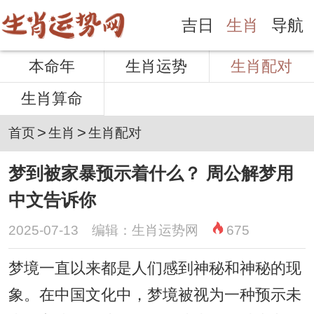
吉日
生肖
导航
本命年
生肖运势
生肖配对
生肖算命
>
>
首页
生肖
生肖配对
梦到被家暴预示着什么？ 周公解梦用
中文告诉你
2025-07-13 编辑：生肖运势网
675
梦境一直以来都是人们感到神秘和神秘的现
象。在中国文化中，梦境被视为一种预示未