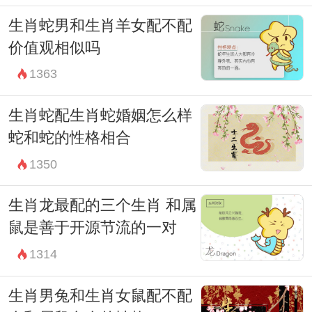
生肖蛇男和生肖羊女配不配
价值观相似吗
1363
生肖蛇配生肖蛇婚姻怎么样
蛇和蛇的性格相合
1350
生肖龙最配的三个生肖 和属
鼠是善于开源节流的一对
1314
生肖男兔和生肖女鼠配不配